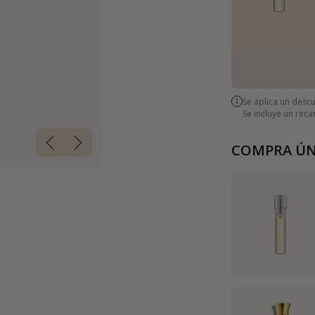
Se aplica un desc
Se incluye un rec
COMPRA ÚN