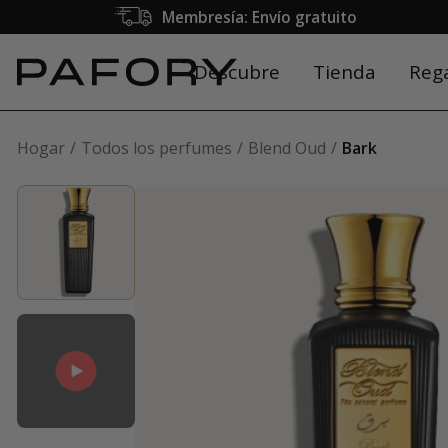
Membresía: Envío gratuito
Descubre
Tienda
Reg
Hogar
Todos los perfumes
Blend Oud
Bark