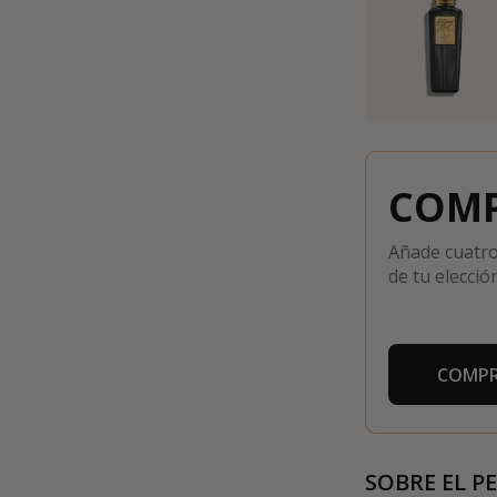
COMP
Añade cuatro
de tu elección
COMPR
SOBRE EL P