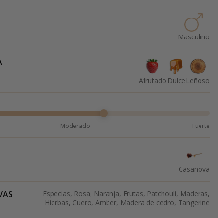
Masculino
A
Afrutado
Dulce
Leñoso
Moderado
Fuerte
Casanova
VAS
Especias, Rosa, Naranja, Frutas, Patchouli, Maderas,
Hierbas, Cuero, Amber, Madera de cedro, Tangerine