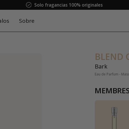
Solo fragancias 100% originales
alos
Sobre
BLEND 
Bark
Eau de Parfum - Mas
MEMBRES