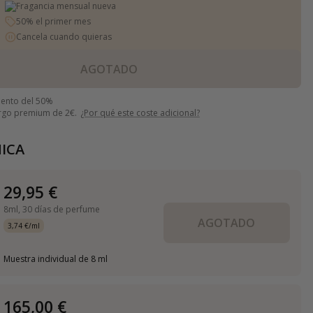
Fragancia mensual nueva
50% el primer mes
Cancela cuando quieras
AGOTADO
uento del 50%
argo premium de 2€.
¿Por qué este coste adicional?
ICA
29,95 €
8ml,
30 días de perfume
AGOTADO
3,74 €/ml
Muestra individual de 8 ml
165,00 €