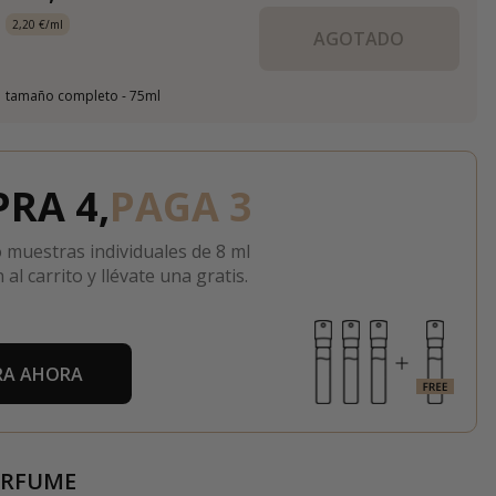
2,20 €/ml
AGOTADO
tamaño completo - 75ml
RA 4,
PAGA 3
 muestras individuales de 8 ml
 al carrito y llévate una gratis.
A AHORA
ERFUME