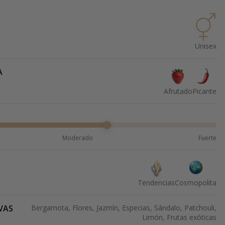
Unisex
A
Afrutado
Picante
Moderado
Fuerte
Tendencias
Cosmopolita
VAS
Bergamota, Flores, Jazmín, Especias, Sándalo, Patchouli,
Limón, Frutas exóticas