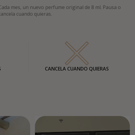
Cada mes, un nuevo perfume original de 8 ml. Pausa o
cancela cuando quieras.
S
CANCELA CUANDO QUIERAS