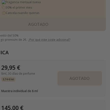
Fragancia mensual nueva
50% el primer mes
Cancela cuando quieras
AGOTADO
uento del 50%
argo premium de 2€.
¿Por qué este coste adicional?
ICA
29,95 €
8ml,
30 días de perfume
AGOTADO
3,74 €/ml
Muestra individual de 8 ml
145,00 €