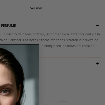
Ver más
L PERFUME
un cuento de hadas olfativo, un homenaje a la tranquilidad y a la
a de Sanzibar. Las notas cítricas afrutadas retratan la riqueza de
onocida por sus especias, que enriquecen las notas del corazón
lia y el jazmín.
BLEND OUD