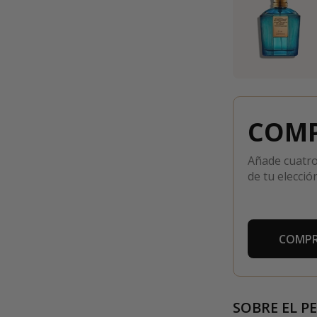
COMP
Añade cuatro
de tu elección
COMPR
SOBRE EL P