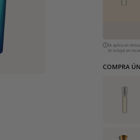
Se aplica un desc
Se incluye un rec
COMPRA ÚN