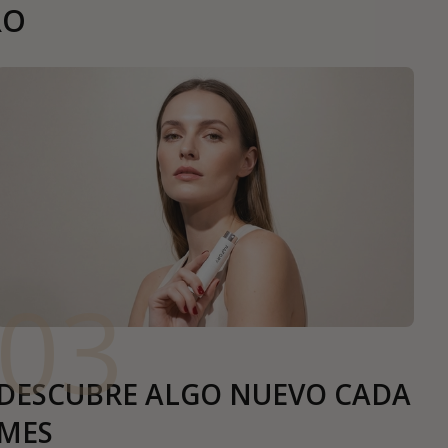
RO
03
DESCUBRE ALGO NUEVO CADA
MES