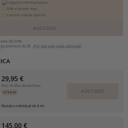
Fragancia mensual nueva
50% el primer mes
Cancela cuando quieras
AGOTADO
uento del 50%
argo premium de 2€.
¿Por qué este coste adicional?
ICA
29,95 €
8ml,
30 días de perfume
AGOTADO
3,74 €/ml
Muestra individual de 8 ml
145,00 €