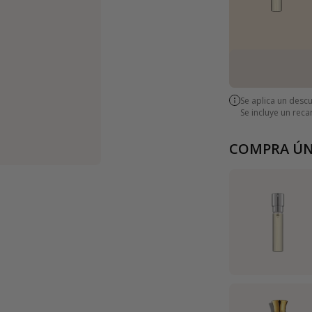
Se aplica un desc
Se incluye un rec
COMPRA ÚN