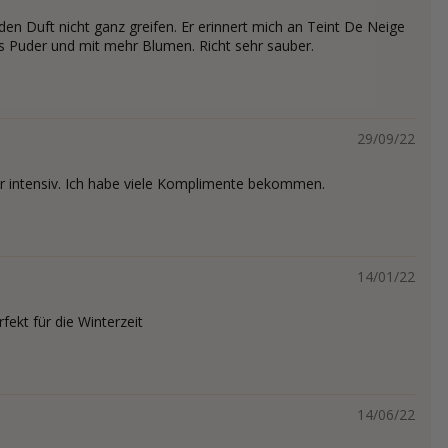
den Duft nicht ganz greifen. Er erinnert mich an Teint De Neige
 Puder und mit mehr Blumen. Richt sehr sauber.
29/09/22
hr intensiv. Ich habe viele Komplimente bekommen.
14/01/22
rfekt für die Winterzeit
14/06/22