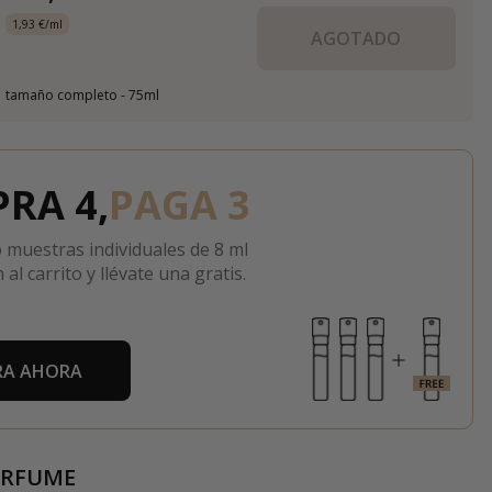
1,93 €/ml
AGOTADO
tamaño completo - 75ml
RA 4,
PAGA 3
 muestras individuales de 8 ml
 al carrito y llévate una gratis.
A AHORA
ERFUME