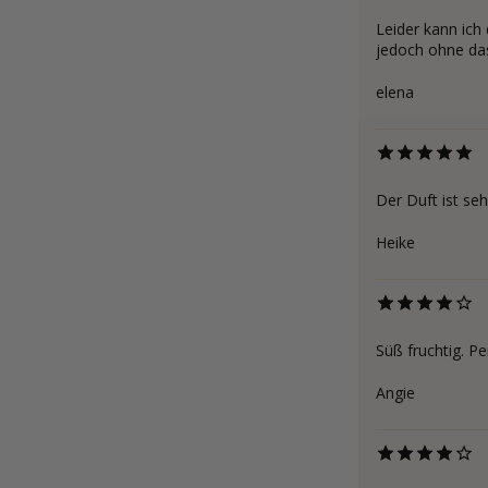
Leider kann ich 
jedoch ohne das
elena
Der Duft ist se
Heike
Süß fruchtig. Pe
Angie