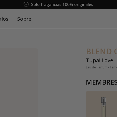
Solo fragancias 100% originales
alos
Sobre
BLEND 
Tupai Love
Eau de Parfum - Fem
MEMBRES