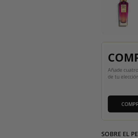
COMP
Añade cuatro
de tu elección
COMPR
SOBRE EL P