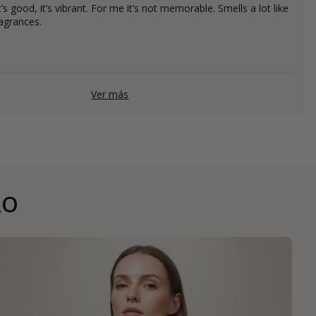
it’s good, it’s vibrant. For me it’s not memorable. Smells a lot like
ragrances.
Ver más
RO