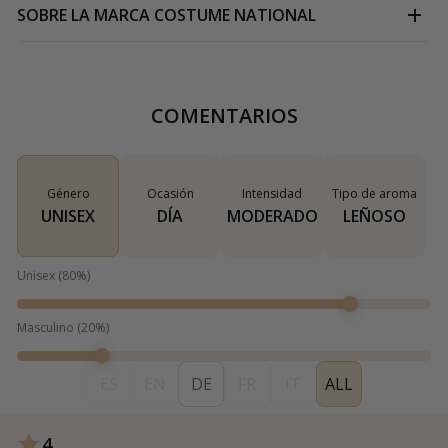
SOBRE LA MARCA
COSTUME NATIONAL
COMENTARIOS
Género
Ocasión
Intensidad
Tipo de aroma
UNISEX
DÍA
MODERADO
LEÑOSO
Unisex
(
80
%)
Masculino
(
20
%)
ES
EN
DE
FR
IT
ALL
4