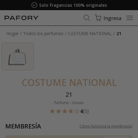
Solo fragancias 100% originales
Ingresa
Hogar
Todos los perfumes
CoSTUME NATIONAL
21
COSTUME NATIONAL
21
Perfume - Unisex
4
(5)
MEMBRESÍA
Cómo funciona la membresía
?