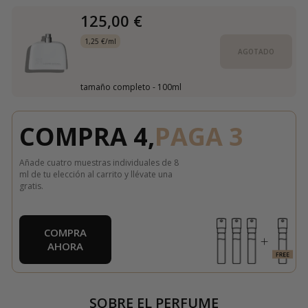
125,00 €
1,25 €/ml
AGOTADO
tamaño completo - 100ml
COMPRA 4,
PAGA 3
Añade cuatro muestras individuales de 8
ml de tu elección al carrito y llévate una
gratis.
COMPRA
AHORA
SOBRE EL PERFUME