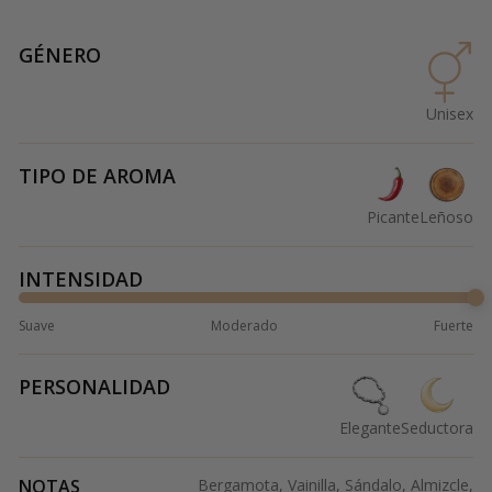
GÉNERO
Unisex
TIPO DE AROMA
Picante
Leñoso
INTENSIDAD
Suave
Moderado
Fuerte
PERSONALIDAD
Elegante
Seductora
NOTAS
Bergamota, Vainilla, Sándalo, Almizcle,