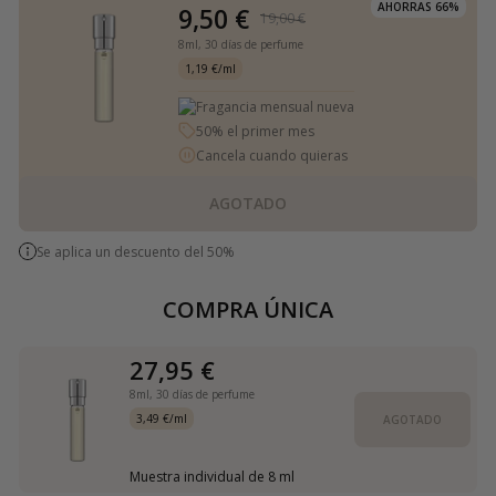
AHORRAS 66%
9,50 €
19,00 €
8ml,
30 días de perfume
1,19 €/ml
Fragancia mensual nueva
50% el primer mes
Cancela cuando quieras
AGOTADO
Se aplica un descuento del 50%
COMPRA ÚNICA
27,95 €
8ml,
30 días de perfume
3,49 €/ml
AGOTADO
Muestra individual de 8 ml