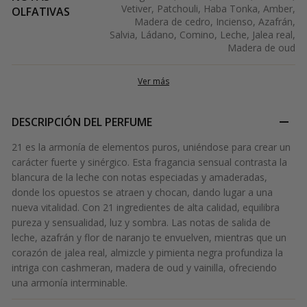
Vetiver, Patchouli, Haba Tonka, Amber,
OLFATIVAS
Madera de cedro, Incienso, Azafrán,
Salvia, Ládano, Comino, Leche, Jalea real,
Madera de oud
Ver más
DESCRIPCIÓN DEL PERFUME
21 es la armonía de elementos puros, uniéndose para crear un
carácter fuerte y sinérgico. Esta fragancia sensual contrasta la
blancura de la leche con notas especiadas y amaderadas,
donde los opuestos se atraen y chocan, dando lugar a una
nueva vitalidad. Con 21 ingredientes de alta calidad, equilibra
pureza y sensualidad, luz y sombra. Las notas de salida de
leche, azafrán y flor de naranjo te envuelven, mientras que un
corazón de jalea real, almizcle y pimienta negra profundiza la
intriga con cashmeran, madera de oud y vainilla, ofreciendo
una armonía interminable.