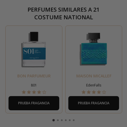
PERFUMES SIMILARES A
21
COSTUME NATIONAL
BON PARFUMEUR
MAISON MICALLEF
801
EdenFalls
PRUEBA FRAGANCIA
PRUEBA FRAGANCIA