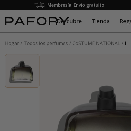
Membresía: Envío gratuito
Descubre
Tienda
Reg
Hogar
Todos los perfumes
CoSTUME NATIONAL
I