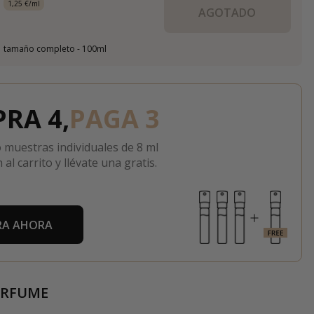
1,25 €/ml
AGOTADO
tamaño completo - 100ml
RA 4,
PAGA 3
 muestras individuales de 8 ml
 al carrito y llévate una gratis.
A AHORA
ERFUME