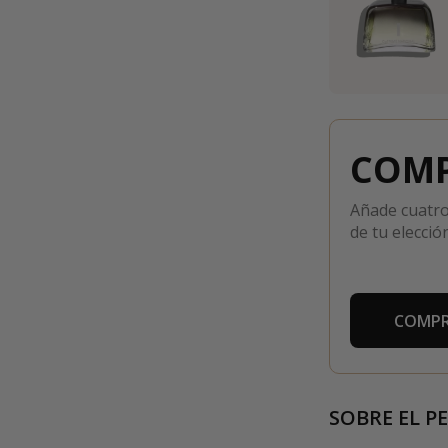
COMP
Añade cuatro
de tu elección
COMPR
SOBRE EL P