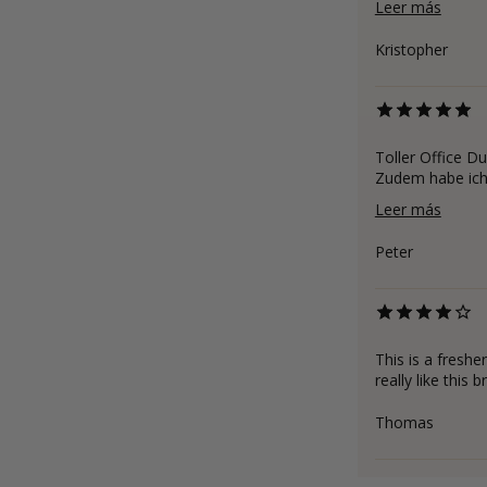
Leer más
Kristopher
Toller Office Du
Zudem habe ich 
Leer más
Peter
This is a fresher
really like this b
Thomas