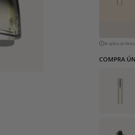
Se aplica un desc
COMPRA ÚN