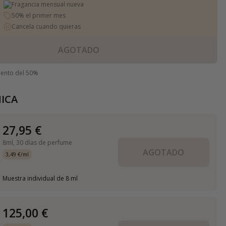
Fragancia mensual nueva
50% el primer mes
Cancela cuando quieras
AGOTADO
uento del 50%
ICA
27,95 €
8ml,
30 días de perfume
AGOTADO
3,49 €/ml
Muestra individual de 8 ml
125,00 €