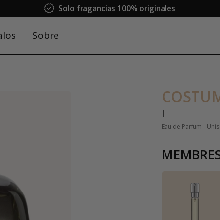
Solo fragancias 100% originales
alos
Sobre
COSTUM
I
Eau de Parfum - Unis
MEMBRES