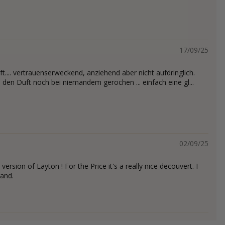
17/09/25
ft.... vertrauenserweckend, anziehend aber nicht aufdringlich.
den Duft noch bei niemandem gerochen ... einfach eine gl...
02/09/25
 version of Layton ! For the Price it's a really nice decouvert. I
rand.