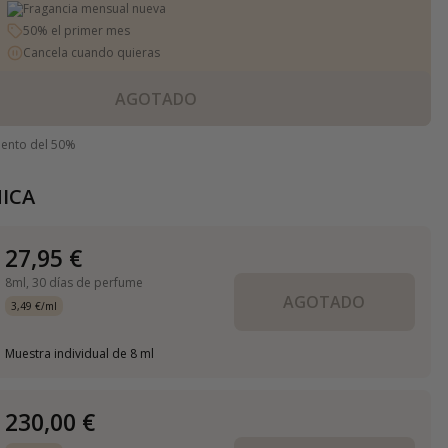
Fragancia mensual nueva
50% el primer mes
Cancela cuando quieras
AGOTADO
uento del 50%
ICA
27,95 €
8ml,
30 días de perfume
AGOTADO
3,49 €/ml
Muestra individual de 8 ml
230,00 €