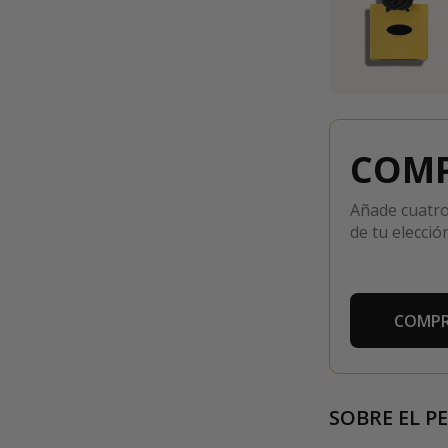
COMP
Añade cuatro
de tu elección
COMPR
SOBRE EL P