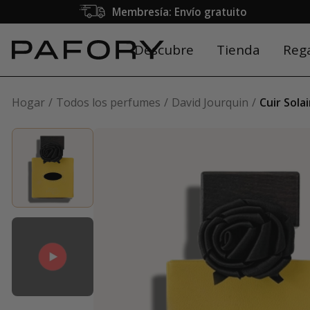
Membresía: Envío gratuito
Descubre
Tienda
Reg
Hogar
Todos los perfumes
David Jourquin
Cuir Sola