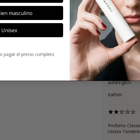
ien masculino
Unisex
2.8
5
Comentarios
ro pagar el precio completo
Für mich zu inte
aufdringlich.
Kathrin
Profumo Classi
Unisex Tendent