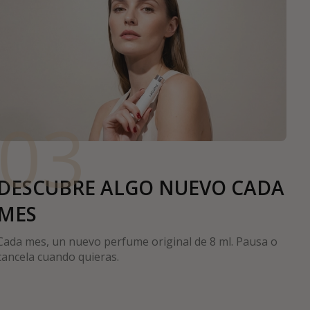
03
DESCUBRE ALGO NUEVO CADA
MES
Cada mes, un nuevo perfume original de 8 ml. Pausa o
cancela cuando quieras.