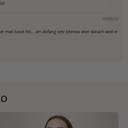
Srl
16/06/23
der man hasst ihn… am Anfang sehr intensiv aber danach wird er
RO