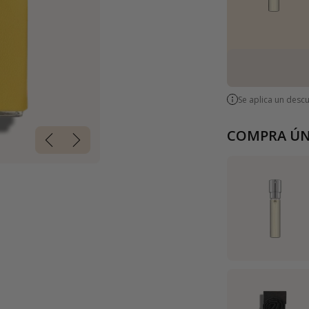
Se aplica un desc
COMPRA ÚN