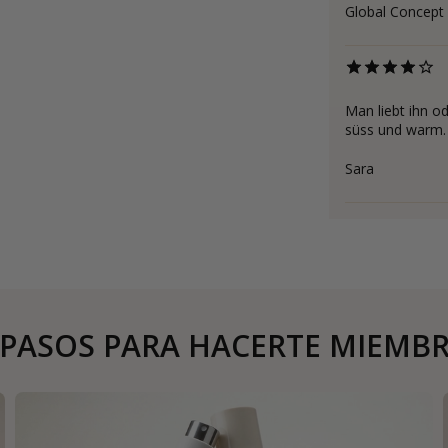
Global Concept 
Man liebt ihn o
süss und warm.
Sara
 PASOS PARA HACERTE MIEMB