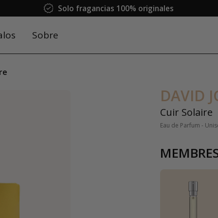
Solo fragancias 100% originales
alos
Sobre
ire
DAVID 
Cuir Solaire
Eau de Parfum - Uni
MEMBRES