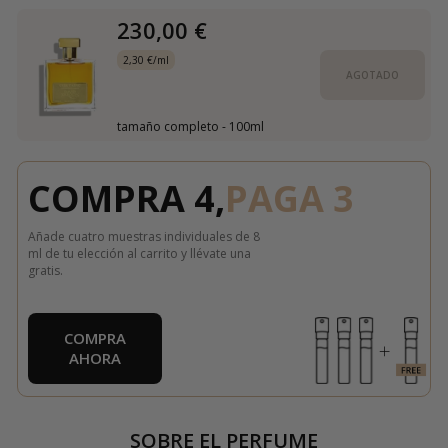
230,00 €
2,30 €/ml
AGOTADO
tamaño completo - 100ml
COMPRA 4,
PAGA 3
Añade cuatro muestras individuales de 8
ml de tu elección al carrito y llévate una
gratis.
COMPRA
AHORA
SOBRE EL PERFUME