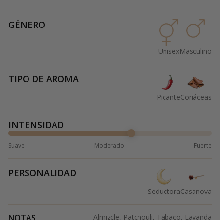
GÉNERO
Unisex
Masculino
TIPO DE AROMA
Picante
Coriáceas
INTENSIDAD
Suave
Moderado
Fuerte
PERSONALIDAD
Seductora
Casanova
NOTAS
Almizcle, Patchouli, Tabaco, Lavanda