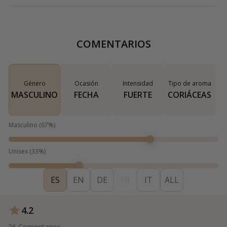
COMENTARIOS
Género
Ocasión
Intensidad
Tipo de aroma
MASCULINO
FECHA
FUERTE
CORIÁCEAS
Masculino
(
67
%)
Unisex
(
33
%)
ES
EN
DE
FR
IT
ALL
4.2
26
Comentarios