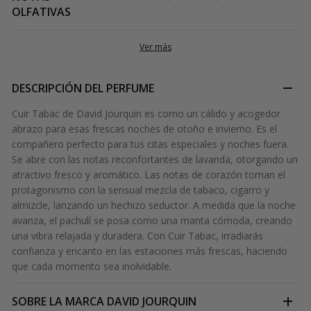
OLFATIVAS
Ver más
DESCRIPCIÓN DEL PERFUME
Cuir Tabac de David Jourquin es como un cálido y acogedor
abrazo para esas frescas noches de otoño e invierno. Es el
compañero perfecto para tus citas especiales y noches fuera.
Se abre con las notas reconfortantes de lavanda, otorgando un
atractivo fresco y aromático. Las notas de corazón toman el
protagonismo con la sensual mezcla de tabaco, cigarro y
almizcle, lanzando un hechizo seductor. A medida que la noche
avanza, el pachulí se posa como una manta cómoda, creando
una vibra relajada y duradera. Con Cuir Tabac, irradiarás
confianza y encanto en las estaciones más frescas, haciendo
que cada momento sea inolvidable.
SOBRE LA MARCA
DAVID JOURQUIN