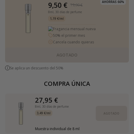
AHORRAS 66%
9,50 €
19,00 €
8ml,
30 días de perfume
1,19 €/ml
Fragancia mensual nueva
50% el primer mes
Cancela cuando quieras
AGOTADO
Se aplica un descuento del 50%
COMPRA ÚNICA
27,95 €
8ml,
30 días de perfume
3,49 €/ml
AGOTADO
Muestra individual de 8 ml