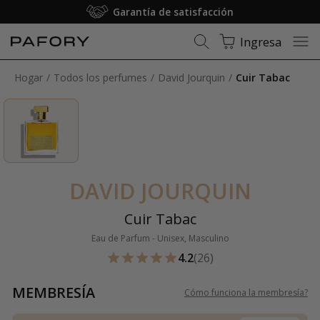
Garantía de satisfacción
Ingresa
Hogar
Todos los perfumes
David Jourquin
Cuir Tabac
DAVID JOURQUIN
Cuir Tabac
Eau de Parfum - Unisex, Masculino
4.2
(26)
MEMBRESÍA
Cómo funciona la membresía
?