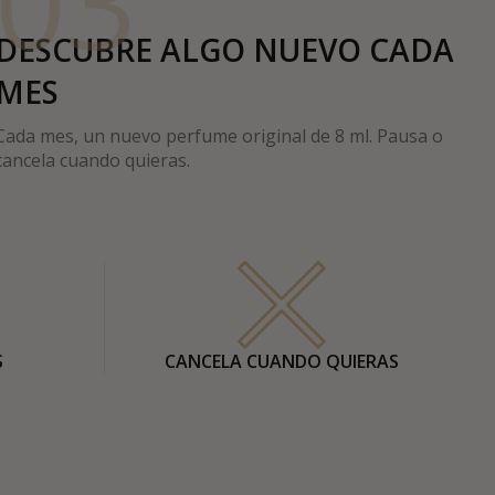
03
DESCUBRE ALGO NUEVO CADA
MES
Cada mes, un nuevo perfume original de 8 ml. Pausa o
cancela cuando quieras.
S
CANCELA CUANDO QUIERAS