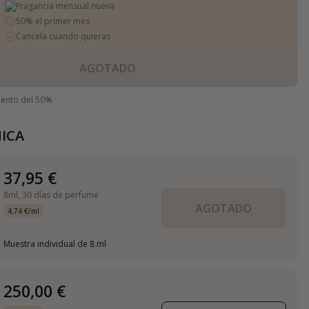
Fragancia mensual nueva
50% el primer mes
Cancela cuando quieras
AGOTADO
uento del 50%
ICA
37,95 €
8ml,
30 días de perfume
AGOTADO
4,74 €/ml
Muestra individual de 8 ml
250,00 €