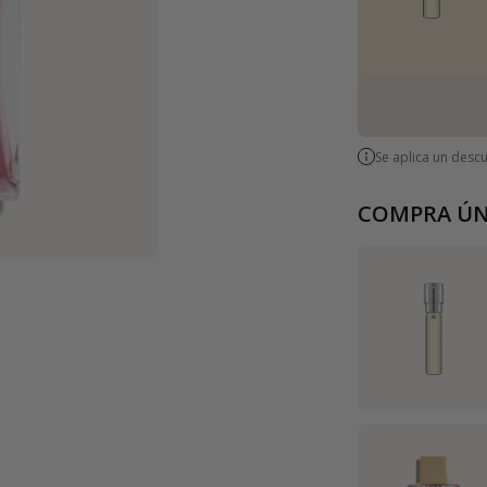
Se aplica un desc
COMPRA ÚN