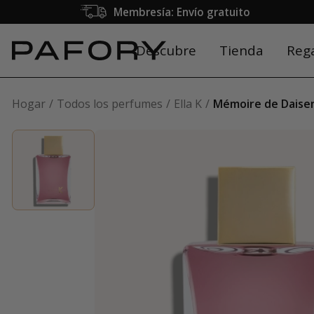
Membresía: Envío gratuito
Descubre
Tienda
Reg
Hogar
Todos los perfumes
Ella K
Mémoire de Daisen