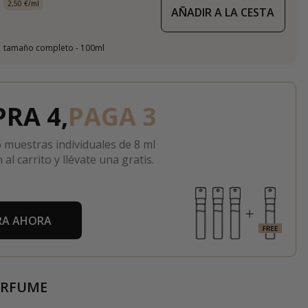
2,50 €/ml
AÑADIR A LA CESTA
tamaño completo - 100ml
RA 4,
PAGA 3
 muestras individuales de 8 ml
 al carrito y llévate una gratis.
A AHORA
ERFUME