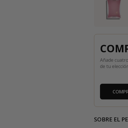
COMP
Añade cuatro
de tu elección
COMPR
SOBRE EL P