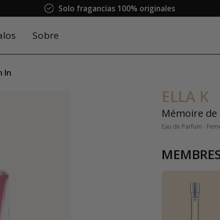
Solo fragancias 100% originales
alos
Sobre
 In
ELLA K
Mémoire de 
Eau de Parfum - Fem
MEMBRES