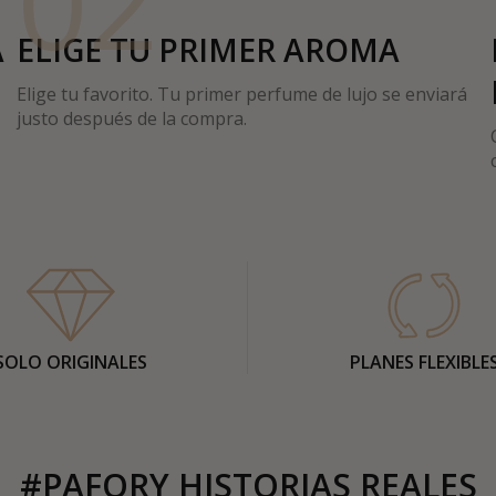
02
A
ELIGE TU PRIMER AROMA
Elige tu favorito. Tu primer perfume de lujo se enviará
justo después de la compra.
SOLO ORIGINALES
PLANES FLEXIBLE
#PAFORY HISTORIAS REALES