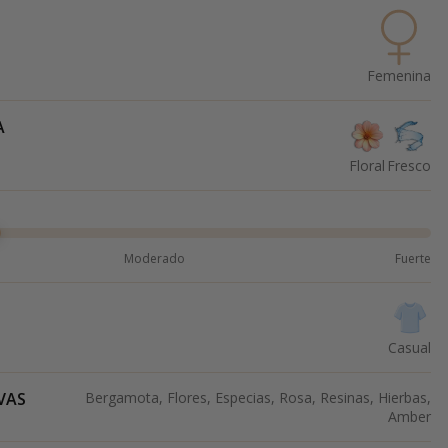
Femenina
A
Floral
Fresco
Moderado
Fuerte
Casual
VAS
Bergamota, Flores, Especias, Rosa, Resinas, Hierbas,
Amber