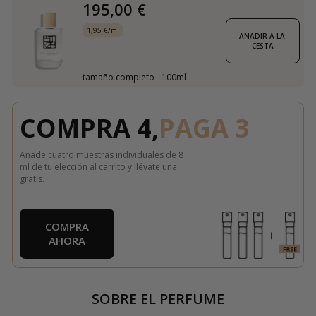
195,00 €
1,95 €/ml
AÑADIR A LA 
CESTA
tamaño completo - 100ml
COMPRA 4,
PAGA 3
Añade cuatro muestras individuales de 8
ml de tu elección al carrito y llévate una
gratis.
COMPRA
AHORA
SOBRE EL PERFUME