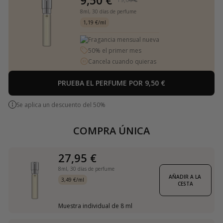
8ml,
30 días de perfume
1,19 €/ml
Fragancia mensual nueva
50% el primer mes
Cancela cuando quieras
PRUEBA EL PERFUME POR 9,50 €
Se aplica un descuento del 50%
COMPRA ÚNICA
27,95 €
8ml,
30 días de perfume
AÑADIR A LA 
3,49 €/ml
CESTA
Muestra individual de 8 ml