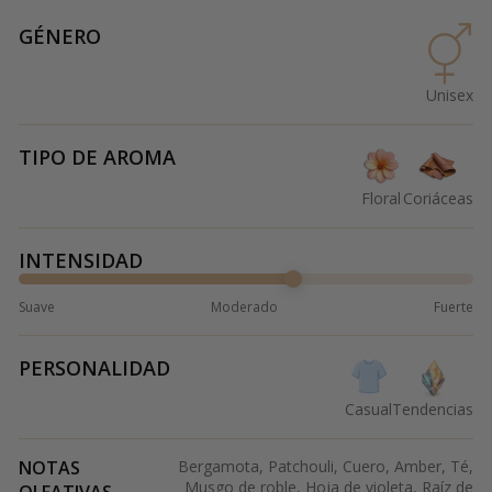
GÉNERO
Unisex
TIPO DE AROMA
Floral
Coriáceas
INTENSIDAD
Suave
Moderado
Fuerte
PERSONALIDAD
Casual
Tendencias
NOTAS
Bergamota, Patchouli, Cuero, Amber, Té,
Musgo de roble, Hoja de violeta, Raíz de