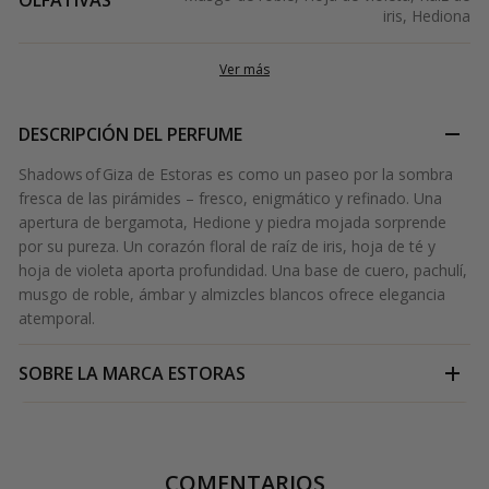
OLFATIVAS
iris, Hediona
Ver más
DESCRIPCIÓN DEL PERFUME
Shadows of Giza de Estoras es como un paseo por la sombra
fresca de las pirámides – fresco, enigmático y refinado. Una
apertura de bergamota, Hedione y piedra mojada sorprende
por su pureza. Un corazón floral de raíz de iris, hoja de té y
hoja de violeta aporta profundidad. Una base de cuero, pachulí,
musgo de roble, ámbar y almizcles blancos ofrece elegancia
atemporal.
SOBRE LA MARCA
ESTORAS
COMENTARIOS