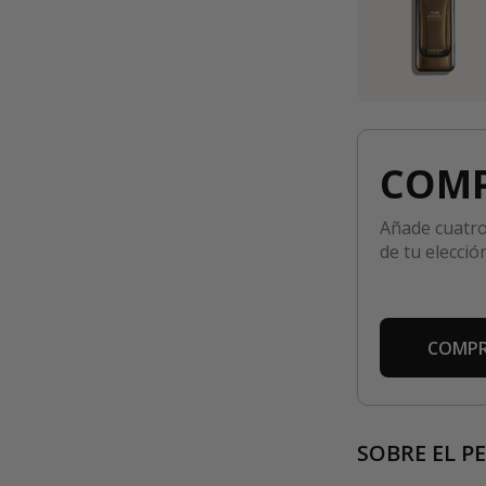
COMP
Añade cuatro
de tu elección
COMPR
SOBRE EL P