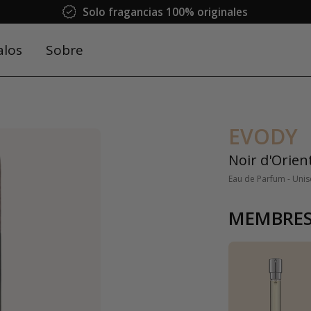
Solo fragancias 100% originales
alos
Sobre
EVODY
Noir d'Orien
Eau de Parfum - Unis
MEMBRES