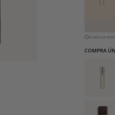
Se aplica un desc
COMPRA ÚN