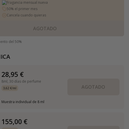
Fragancia mensual nueva
50% el primer mes
Cancela cuando quieras
AGOTADO
uento del 50%
ICA
28,95 €
8ml,
30 días de perfume
AGOTADO
3,62 €/ml
Muestra individual de 8 ml
155,00 €