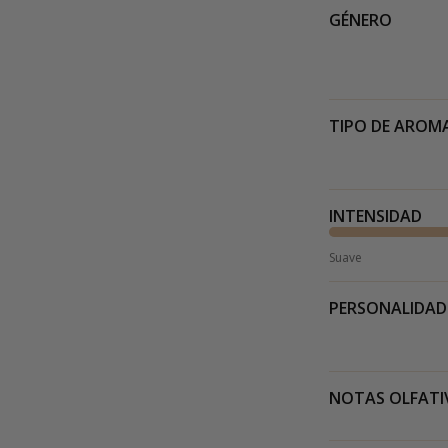
GÉNERO
TIPO DE AROM
INTENSIDAD
Suave
PERSONALIDAD
NOTAS OLFATI