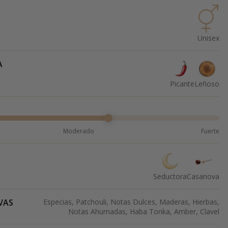
Unisex
A
Picante
Leñoso
Moderado
Fuerte
Seductora
Casanova
VAS
Especias, Patchouli, Notas Dulces, Maderas, Hierbas,
Notas Ahumadas, Haba Tonka, Amber, Clavel