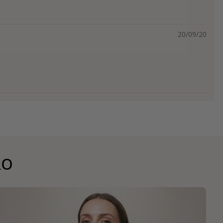
20/09/20
RO