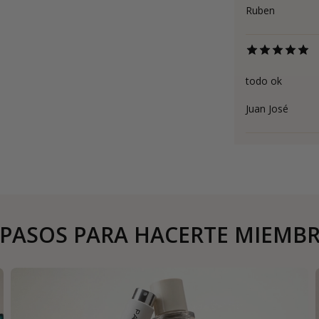
Ruben
todo ok
Juan José
 PASOS PARA HACERTE MIEMB