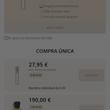
Fragancia mensual nueva
50% el primer mes
Cancela cuando quieras
AGOTADO
Se aplica un descuento del 50%
COMPRA ÚNICA
27,95 €
8ml,
30 días de perfume
3,49 €/ml
AGOTADO
Muestra individual de 8 ml
190,00 €
1,90 €/ml