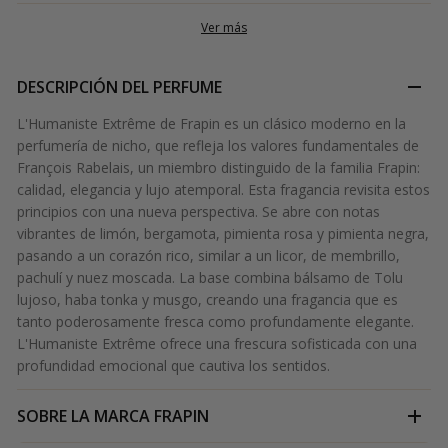
Ver más
DESCRIPCIÓN DEL PERFUME
L'Humaniste Extrême de Frapin es un clásico moderno en la
perfumería de nicho, que refleja los valores fundamentales de
François Rabelais, un miembro distinguido de la familia Frapin:
calidad, elegancia y lujo atemporal. Esta fragancia revisita estos
principios con una nueva perspectiva. Se abre con notas
vibrantes de limón, bergamota, pimienta rosa y pimienta negra,
pasando a un corazón rico, similar a un licor, de membrillo,
pachulí y nuez moscada. La base combina bálsamo de Tolu
lujoso, haba tonka y musgo, creando una fragancia que es
tanto poderosamente fresca como profundamente elegante.
L'Humaniste Extrême ofrece una frescura sofisticada con una
profundidad emocional que cautiva los sentidos.
SOBRE LA MARCA
FRAPIN