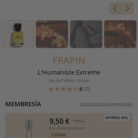
FRAPIN
L'Humaniste Extreme
Eau de Parfum - Unisex
4
(23)
MEMBRESÍA
Cómo funciona la membresía
?
AHORRAS 66%
9,50 €
19,00 €
8ml,
30 días de perfume
1,19 €/ml