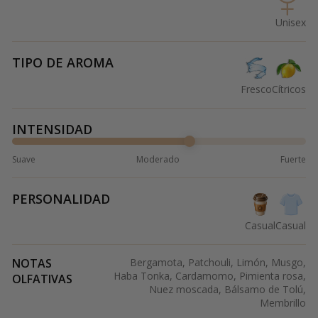
Unisex
TIPO DE AROMA
Fresco
Cítricos
INTENSIDAD
Suave
Moderado
Fuerte
PERSONALIDAD
Casual
Casual
NOTAS
Bergamota, Patchouli, Limón, Musgo,
Haba Tonka, Cardamomo, Pimienta rosa,
OLFATIVAS
Nuez moscada, Bálsamo de Tolú,
Membrillo