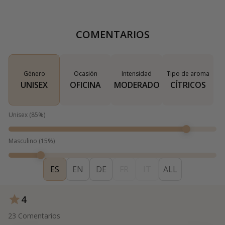
COMENTARIOS
Género
Ocasión
Intensidad
Tipo de aroma
UNISEX
OFICINA
MODERADO
CÍTRICOS
Unisex
(
85
%)
Masculino
(
15
%)
ES
EN
DE
FR
IT
ALL
4
23
Comentarios