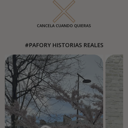
CANCELA CUANDO QUIERAS
#PAFORY HISTORIAS REALES