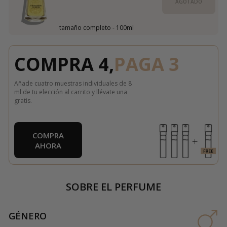
AGOTADO
tamaño completo - 100ml
COMPRA 4,
PAGA 3
Añade cuatro muestras individuales de 8
ml de tu elección al carrito y llévate una
gratis.
COMPRA
AHORA
SOBRE EL PERFUME
GÉNERO