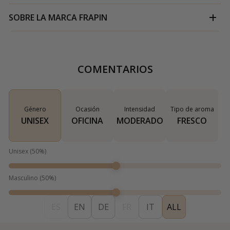
SOBRE LA MARCA
FRAPIN
COMENTARIOS
Género
Ocasión
Intensidad
Tipo de aroma
UNISEX
OFICINA
MODERADO
FRESCO
Unisex
(
50
%)
Masculino
(
50
%)
ES
EN
DE
FR
IT
ALL