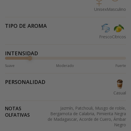
Unisex
Masculino
TIPO DE AROMA
Fresco
Cítricos
INTENSIDAD
Suave
Moderado
Fuerte
PERSONALIDAD
Casual
NOTAS
Jazmín, Patchouli, Musgo de roble,
Bergamota de Calabria, Pimienta Negra
OLFATIVAS
de Madagascar, Acorde de Cuero, Ámbar
Negro