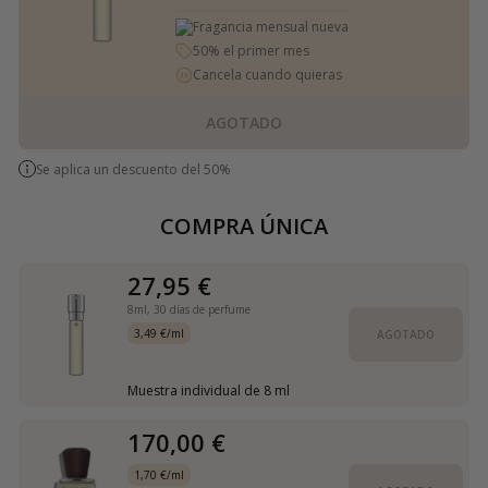
Fragancia mensual nueva
50% el primer mes
Cancela cuando quieras
AGOTADO
Se aplica un descuento del 50%
COMPRA ÚNICA
27,95 €
8ml,
30 días de perfume
3,49 €/ml
AGOTADO
Muestra individual de 8 ml
170,00 €
1,70 €/ml