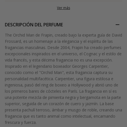
Ver más
DESCRIPCIÓN DEL PERFUME
The Orchid Man de Frapin, creado bajo la experta guía de David
Frossard, es un homenaje a la elegancia y el espíritu de las
fragancias masculinas. Desde 2004, Frapin ha creado perfumes
excepcionales inspirados en el universo, el Cognac y el estilo de
vida francés, y esta décima fragancia no es una excepción.
Inspirado en el legendario boxeador Georges Carpentier,
conocido como el "Orchid Man", esta fragancia captura su
personalidad multifacética. Carpentier, una figura estilosa e
ingeniosa, pasó del ring de boxeo a Hollywood y abrió uno de
los primeros bares de cócteles en París. La fragancia en sí es
una potente mezcla de pimienta negra y bergamota en la parte
superior, seguida de un corazón de cuero y jazmín. La base
presenta pachulí terroso, ámbar y musgo de roble, creando una
fragancia que es tanto animal como intelectual, encarnando
frescura y fuerza.