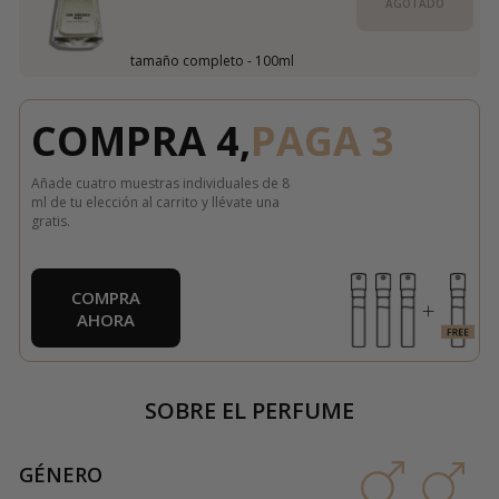
AGOTADO
tamaño completo - 100ml
COMPRA 4,
PAGA 3
Añade cuatro muestras individuales de 8
ml de tu elección al carrito y llévate una
gratis.
COMPRA
AHORA
SOBRE EL PERFUME
GÉNERO