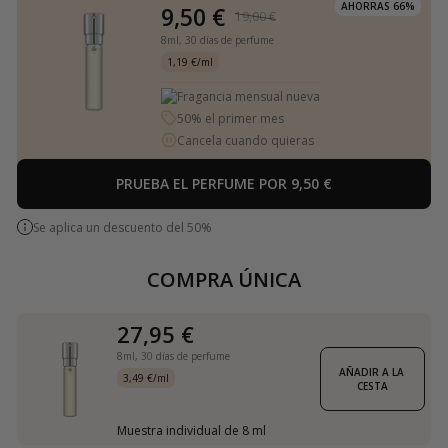
AHORRAS 66%
9,50 €
19,00 €
8ml,
30 días de perfume
1,19 €/ml
Fragancia mensual nueva
50% el primer mes
Cancela cuando quieras
PRUEBA EL PERFUME POR 9,50 €
Se aplica un descuento del 50%
COMPRA ÚNICA
27,95 €
8ml,
30 días de perfume
AÑADIR A LA 
3,49 €/ml
CESTA
Muestra individual de 8 ml