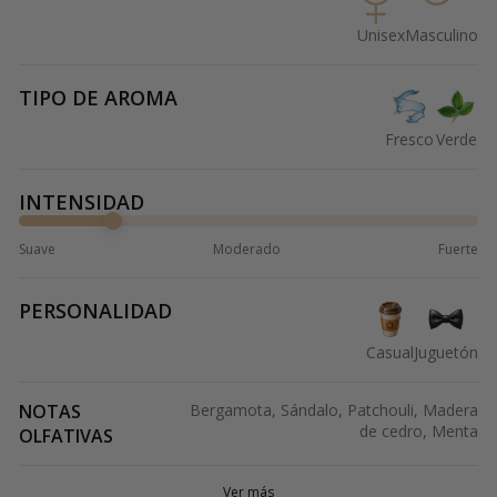
Unisex
Masculino
TIPO DE AROMA
Fresco
Verde
INTENSIDAD
Suave
Moderado
Fuerte
PERSONALIDAD
Casual
Juguetón
NOTAS
Bergamota, Sándalo, Patchouli, Madera
de cedro, Menta
OLFATIVAS
Ver más