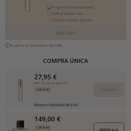
Fragancia mensual nueva
50% el primer mes
Cancela cuando quieras
AGOTADO
Se aplica un descuento del 50%
COMPRA ÚNICA
27,95 €
8ml,
30 días de perfume
3,49 €/ml
AGOTADO
Muestra individual de 8 ml
149,00 €
1,49 €/ml
AÑADIR A LA 