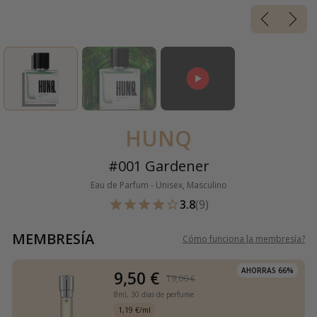
HUNQ
#001 Gardener
Eau de Parfum - Unisex, Masculino
3.8
(9)
MEMBRESÍA
Cómo funciona la membresía
?
AHORRAS 66%
9,50 €
19,00 €
8ml,
30 días de perfume
1,19 €/ml