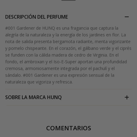
DESCRIPCIÓN DEL PERFUME
#001 Gardener de HUNQ es una fragancia que captura la
alegría de la naturaleza y la energía de los jardines en flor. La
nota de salida presenta bergamota radiante, menta vigorizante
y pomelo chispeante. En el corazón, el gálbano verde y el ciprés
se funden con la cálida madera de cedro de Virginia. En el
fondo, el ambroxan y el Iso-E-Super aportan una profundidad
cremosa, armoniosamente integrada por el pachulí y el
sándalo. #001 Gardener es una expresión sensual de la
naturaleza que vigoriza y refresca.
SOBRE LA MARCA
HUNQ
COMENTARIOS