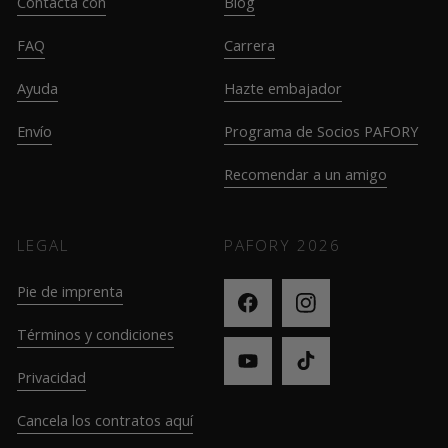
Contacta con
Blog
FAQ
Carrera
Ayuda
Hazte embajador
Envío
Programa de Socios PAFORY
Recomendar a un amigo
LEGAL
PAFORY
2026
Pie de imprenta
Términos y condiciones
Privacidad
Cancela los contratos aquí