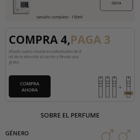
CESTA
tamaño completo - 100ml
COMPRA 4,
PAGA 3
Añade cuatro muestras individuales de 8
ml de tu elección al carrito y llévate una
gratis.
COMPRA
AHORA
SOBRE EL PERFUME
GÉNERO