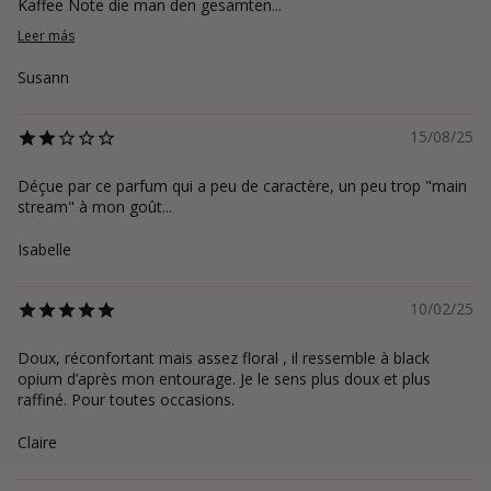
Kaffee Note die man den gesamten...
Leer más
Susann
15/08/25
Déçue par ce parfum qui a peu de caractère, un peu trop "main
stream" à mon goût...
Isabelle
10/02/25
Doux, réconfortant mais assez floral , il ressemble à black
opium d’après mon entourage. Je le sens plus doux et plus
raffiné. Pour toutes occasions.
Claire