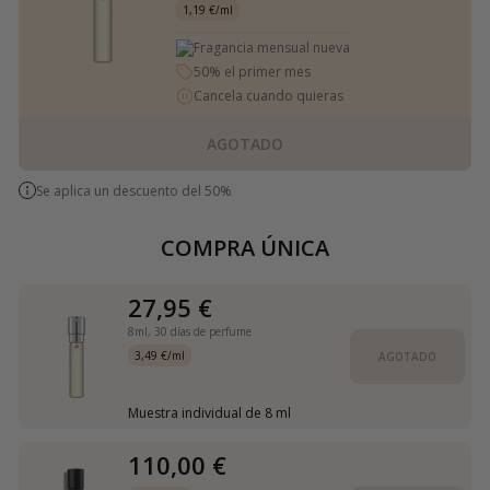
1,19 €/ml
Fragancia mensual nueva
50% el primer mes
Cancela cuando quieras
AGOTADO
Se aplica un descuento del 50%
COMPRA ÚNICA
27,95 €
8ml,
30 días de perfume
3,49 €/ml
AGOTADO
Muestra individual de 8 ml
110,00 €