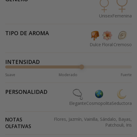
Unisex
Femenina
TIPO DE AROMA
Dulce
Floral
Cremoso
INTENSIDAD
Suave
Moderado
Fuerte
PERSONALIDAD
Elegante
Cosmopolita
Seductora
NOTAS
Flores, Jazmín, Vainilla, Sándalo, Bayas,
Patchouli, Iris
OLFATIVAS