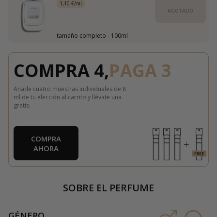
1,10 €/ml
AGOTADO
tamaño completo - 100ml
COMPRA 4,
PAGA 3
Añade cuatro muestras individuales de 8
ml de tu elección al carrito y llévate una
gratis.
COMPRA
AHORA
SOBRE EL PERFUME
GÉNERO