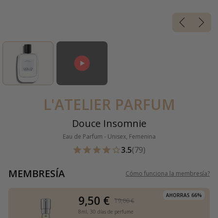
L'ATELIER PARFUM
Douce Insomnie
Eau de Parfum - Unisex, Femenina
3.5
(79)
MEMBRESÍA
Cómo funciona la membresía
?
AHORRAS 66%
9,50 €
19,00 €
8ml,
30 días de perfume