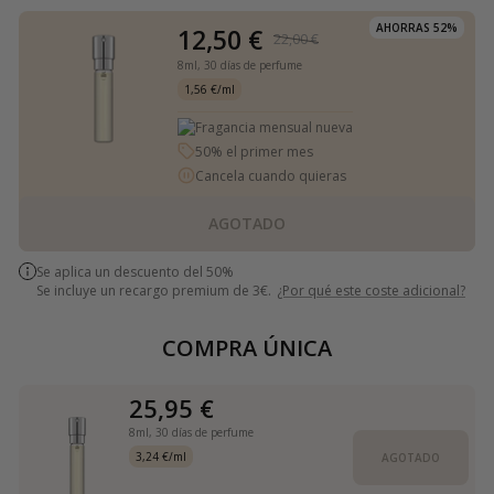
AHORRAS 52%
12,50 €
22,00 €
8ml,
30 días de perfume
1,56 €/ml
Fragancia mensual nueva
50% el primer mes
Cancela cuando quieras
AGOTADO
Se aplica un descuento del 50%
Se incluye un recargo premium de 3€.
¿Por qué este coste adicional?
COMPRA ÚNICA
25,95 €
8ml,
30 días de perfume
3,24 €/ml
AGOTADO