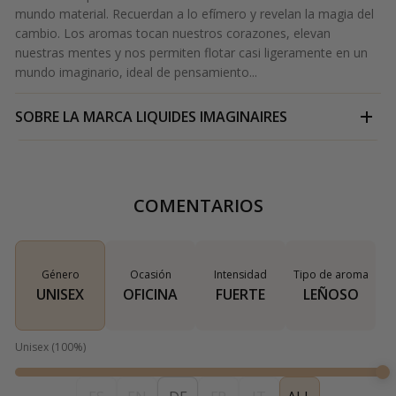
mundo material. Recuerdan a lo efímero y revelan la magia del
cambio. Los aromas tocan nuestros corazones, elevan
nuestras mentes y nos permiten flotar casi ligeramente en un
mundo imaginario, ideal de pensamiento...
SOBRE LA MARCA
LIQUIDES IMAGINAIRES
COMENTARIOS
Género
Ocasión
Intensidad
Tipo de aroma
UNISEX
OFICINA
FUERTE
LEÑOSO
Unisex
(
100
%)