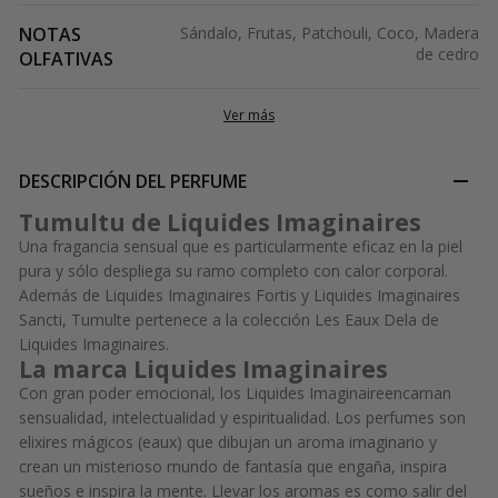
NOTAS
Sándalo, Frutas, Patchouli, Coco, Madera
de cedro
OLFATIVAS
Ver más
DESCRIPCIÓN DEL PERFUME
Tumultu de Liquides Imaginaires
Una fragancia sensual que es particularmente eficaz en la piel
pura y sólo despliega su ramo completo con calor corporal.
Además de
Liquides Imaginaires Fortis
y
Liquides Imaginaires
Sancti,
Tumulte pertenece a la colección Les Eaux Dela de
Liquides Imaginaires.
La marca Liquides Imaginaires
Con gran poder emocional, los Liquides Imaginaireencarnan
sensualidad, intelectualidad y espiritualidad. Los perfumes son
elixires mágicos (eaux) que dibujan un aroma imaginario y
crean un misterioso mundo de fantasía que engaña, inspira
sueños e inspira la mente. Llevar los aromas es como salir del