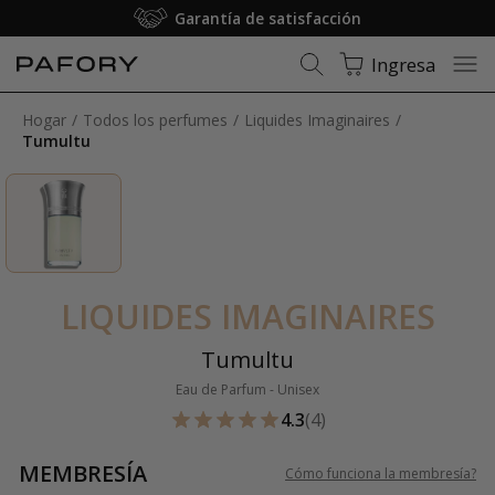
Garantía de satisfacción
Ingresa
Hogar
Todos los perfumes
Liquides Imaginaires
Tumultu
LIQUIDES IMAGINAIRES
Tumultu
Eau de Parfum - Unisex
4.3
(4)
MEMBRESÍA
Cómo funciona la membresía
?