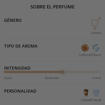
SOBRE EL PERFUME
GÉNERO
Unisex
TIPO DE AROMA
Leñoso
Fresco
INTENSIDAD
Suave
Moderado
Fuerte
PERSONALIDAD
Casual
Casual