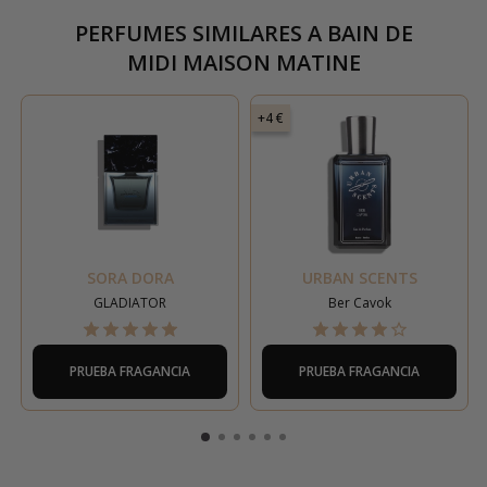
PERFUMES SIMILARES A
BAIN DE
MIDI MAISON MATINE
+4 €
SORA DORA
URBAN SCENTS
GLADIATOR
Ber Cavok
PRUEBA FRAGANCIA
PRUEBA FRAGANCIA