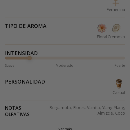
Femenina
TIPO DE AROMA
Floral
Cremoso
INTENSIDAD
Suave
Moderado
Fuerte
PERSONALIDAD
Casual
NOTAS
Bergamota, Flores, Vainilla, Ylang-Ylang,
Almizcle, Coco
OLFATIVAS
Ver más