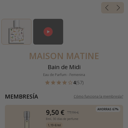
MAISON MATINE
Bain de Midi
Eau de Parfum - Femenina
4
(57)
MEMBRESÍA
Cómo funciona la membresía
?
AHORRAS 67%
9,50 €
19,00 €
8ml,
30 días de perfume
1,19 €/ml