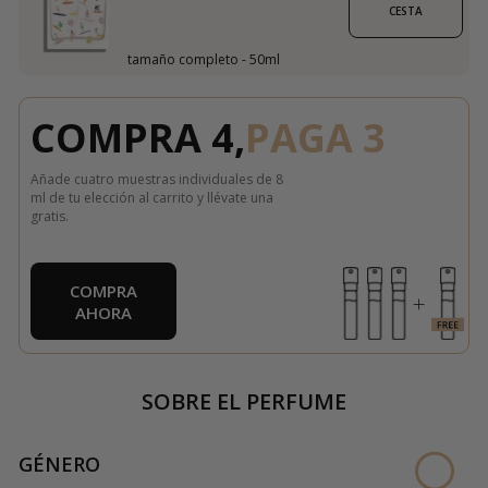
CESTA
tamaño completo - 50ml
COMPRA 4,
PAGA 3
Añade cuatro muestras individuales de 8
ml de tu elección al carrito y llévate una
gratis.
COMPRA
AHORA
SOBRE EL PERFUME
GÉNERO