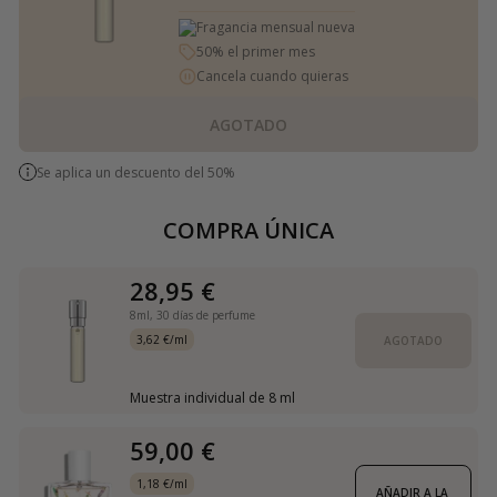
Fragancia mensual nueva
50% el primer mes
Cancela cuando quieras
AGOTADO
Se aplica un descuento del 50%
COMPRA ÚNICA
28,95 €
8ml,
30 días de perfume
3,62 €/ml
AGOTADO
Muestra individual de 8 ml
59,00 €
1,18 €/ml
AÑADIR A LA 