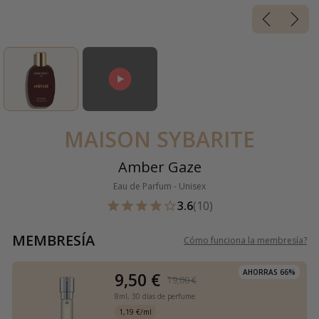
MAISON SYBARITE
Amber Gaze
Eau de Parfum - Unisex
3.6
(10)
MEMBRESÍA
Cómo funciona la membresía
?
AHORRAS 66%
9,50 €
19,00 €
8ml,
30 días de perfume
1,19 €/ml