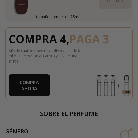
AGOTADO
tamaño completo - 75ml
COMPRA 4,
PAGA 3
Añade cuatro muestras individuales de 8
ml de tu elección al carrito y llévate una
gratis.
COMPRA
AHORA
SOBRE EL PERFUME
GÉNERO