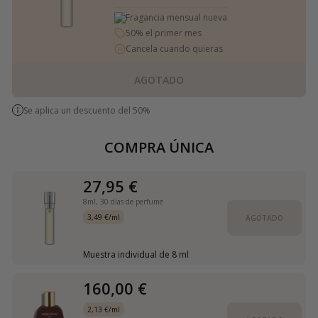
Fragancia mensual nueva
50% el primer mes
Cancela cuando quieras
AGOTADO
Se aplica un descuento del 50%
COMPRA ÚNICA
27,95 €
8ml,
30 días de perfume
3,49 €/ml
AGOTADO
Muestra individual de 8 ml
160,00 €
2,13 €/ml