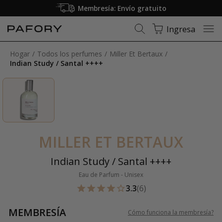
Membresía: Envío gratuito
Ingresa
Hogar
Todos los perfumes
Miller Et Bertaux
Indian Study / Santal ++++
MILLER ET BERTAUX
Indian Study / Santal ++++
Eau de Parfum - Unisex
3.3
(6)
MEMBRESÍA
Cómo funciona la membresía
?