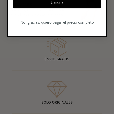
Unisex
CADA MES
Cada mes, un nuevo perfume original
de 8 ml. Pausa o cancela cuando
quieras.
No, gracias, quiero pagar el precio completo
ENVÍO GRATIS
SOLO ORIGINALES