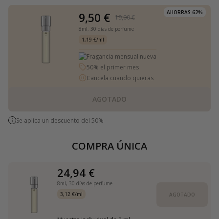
AHORRAS 62%
9,50 €
19,00 €
8ml,
30 días de perfume
1,19 €/ml
Fragancia mensual nueva
50% el primer mes
Cancela cuando quieras
AGOTADO
Se aplica un descuento del 50%
COMPRA ÚNICA
24,94 €
8ml,
30 días de perfume
3,12 €/ml
AGOTADO