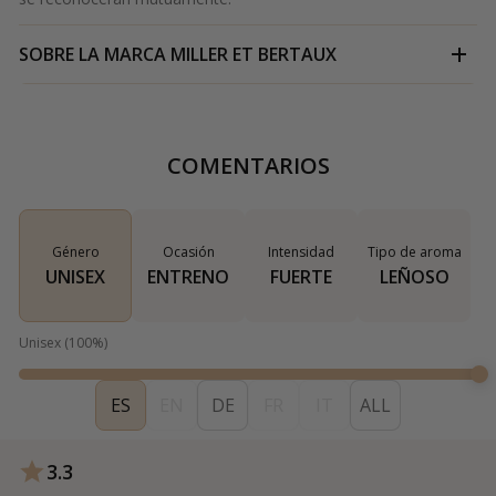
SOBRE LA MARCA
MILLER ET BERTAUX
COMENTARIOS
Género
Ocasión
Intensidad
Tipo de aroma
UNISEX
ENTRENO
FUERTE
LEÑOSO
Unisex
(
100
%)
ES
EN
DE
FR
IT
ALL
3.3