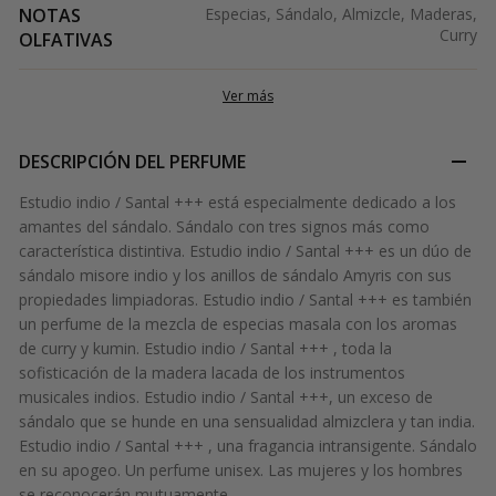
NOTAS
Especias, Sándalo, Almizcle, Maderas,
Curry
OLFATIVAS
Ver más
DESCRIPCIÓN DEL PERFUME
Estudio indio / Santal +++ está especialmente dedicado a los
amantes del sándalo. Sándalo con tres signos más como
característica distintiva. Estudio indio / Santal +++ es un dúo de
sándalo misore indio y los anillos de sándalo Amyris con sus
propiedades limpiadoras. Estudio indio / Santal +++ es también
un perfume de la mezcla de especias masala con los aromas
de curry y kumin. Estudio indio / Santal +++ , toda la
sofisticación de la madera lacada de los instrumentos
musicales indios. Estudio indio / Santal +++, un exceso de
sándalo que se hunde en una sensualidad almizclera y tan india.
Estudio indio / Santal +++ , una fragancia intransigente. Sándalo
en su apogeo. Un perfume unisex. Las mujeres y los hombres
se reconocerán mutuamente.