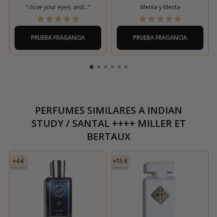
"close your eyes, and..."
Menta y Menta
PRUEBA FRAGANCIA
PRUEBA FRAGANCIA
PERFUMES SIMILARES A
INDIAN
STUDY / SANTAL ++++ MILLER ET
BERTAUX
+4 €
+15 €