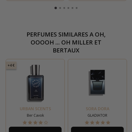
PERFUMES SIMILARES A
OH,
OOOOH ... OH MILLER ET
BERTAUX
+4 €
URBAN SCENTS
SORA DORA
Ber Cavok
GLADIATOR