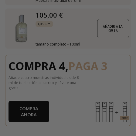
Muestra individual de 8 ml
105,00 €
1,05 €/ml
AÑADIR A LA 
CESTA
tamaño completo - 100ml
COMPRA 4,
PAGA 3
Añade cuatro muestras individuales de 8
ml de tu elección al carrito y llévate una
gratis.
COMPRA
AHORA