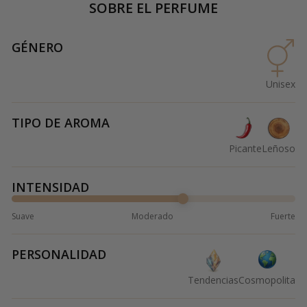
SOBRE EL PERFUME
GÉNERO
Unisex
TIPO DE AROMA
Picante
Leñoso
INTENSIDAD
Suave
Moderado
Fuerte
PERSONALIDAD
Tendencias
Cosmopolita