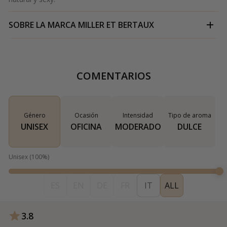
SOBRE LA MARCA
MILLER ET BERTAUX
COMENTARIOS
Género
Ocasión
Intensidad
Tipo de aroma
UNISEX
OFICINA
MODERADO
DULCE
Unisex
(
100
%)
ES
EN
DE
FR
IT
ALL
3.8