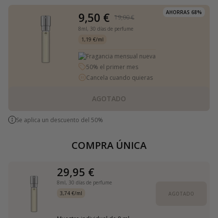
AHORRAS 68%
9,50 €
19,00 €
8ml,
30 días de perfume
1,19 €/ml
Fragancia mensual nueva
50% el primer mes
Cancela cuando quieras
AGOTADO
Se aplica un descuento del 50%
COMPRA ÚNICA
29,95 €
8ml,
30 días de perfume
3,74 €/ml
AGOTADO