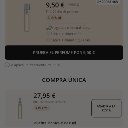
AHORRAS 66%
9,50 €
19,00 €
8ml,
30 días de perfume
1,19 €/ml
Fragancia mensual nueva
50% el primer mes
Cancela cuando quieras
PRUEBA EL PERFUME POR 9,50 €
Se aplica un descuento del 50%
COMPRA ÚNICA
27,95 €
8ml,
30 días de perfume
AÑADIR A LA 
3,49 €/ml
CESTA
Muestra individual de 8 ml