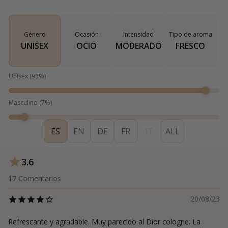
Género
Ocasión
Intensidad
Tipo de aroma
UNISEX
OCIO
MODERADO
FRESCO
Unisex
(
93
%)
Masculino
(
7
%)
ES
EN
DE
FR
IT
ALL
3.6
17
Comentarios
20/08/23
Refrescante y agradable. Muy parecido al Dior cologne. La