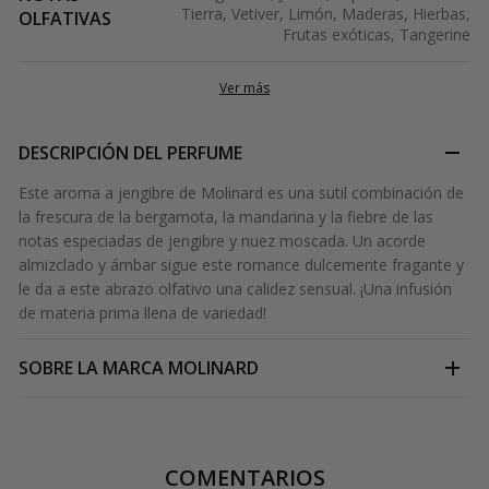
Tierra, Vetiver, Limón, Maderas, Hierbas,
OLFATIVAS
Frutas exóticas, Tangerine
Ver más
DESCRIPCIÓN DEL PERFUME
Este aroma a jengibre de Molinard es una sutil combinación de
la frescura de la bergamota, la mandarina y la fiebre de las
notas especiadas de jengibre y nuez moscada. Un acorde
almizclado y ámbar sigue este romance dulcemente fragante y
le da a este abrazo olfativo una calidez sensual. ¡Una infusión
de materia prima llena de variedad!
SOBRE LA MARCA
MOLINARD
COMENTARIOS