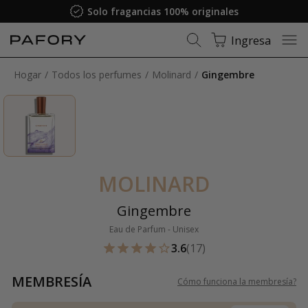
Solo fragancias 100% originales
Ingresa
Hogar
Todos los perfumes
Molinard
Gingembre
MOLINARD
Gingembre
Eau de Parfum - Unisex
3.6
(17)
MEMBRESÍA
Cómo funciona la membresía
?