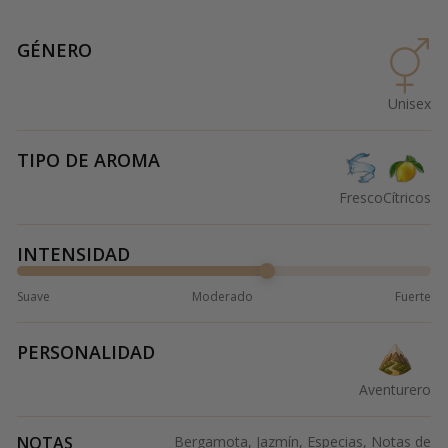
GÉNERO
Unisex
TIPO DE AROMA
Fresco
Cítricos
INTENSIDAD
Suave
Moderado
Fuerte
PERSONALIDAD
Aventurero
NOTAS
Bergamota, Jazmín, Especias, Notas de