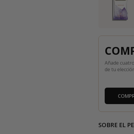
COMP
Añade cuatro
de tu elección
COMPR
SOBRE EL P