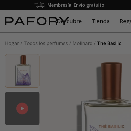
Membresía: Envío gratuito
Descubre
Tienda
Reg
Hogar
Todos los perfumes
Molinard
The Basilic