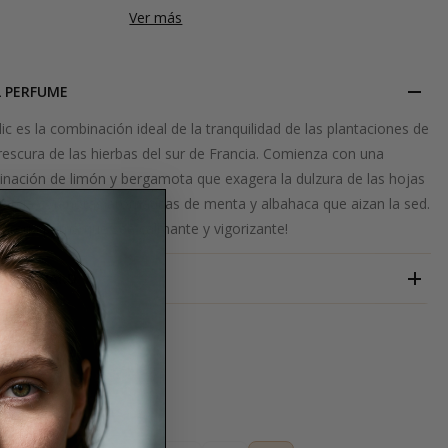
Ver más
L PERFUME
ic es la combinación ideal de la tranquilidad de las plantaciones de
rescura de las hierbas del sur de Francia. Comienza con una
binación de limón y bergamota que exagera la dulzura de las hojas
mezcla con notas aromáticas de menta y albahaca que aizan la sed.
ateria prima que sea calmante y vigorizante!
MOLINARD