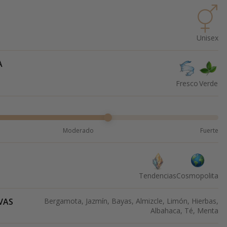
Unisex
A
Fresco
Verde
Moderado
Fuerte
Tendencias
Cosmopolita
VAS
Bergamota, Jazmín, Bayas, Almizcle, Limón, Hierbas,
Albahaca, Té, Menta