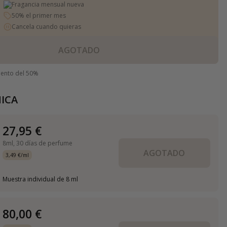
Fragancia mensual nueva
50% el primer mes
Cancela cuando quieras
AGOTADO
uento del 50%
ICA
27,95 €
8ml,
30 días de perfume
AGOTADO
3,49 €/ml
Muestra individual de 8 ml
80,00 €