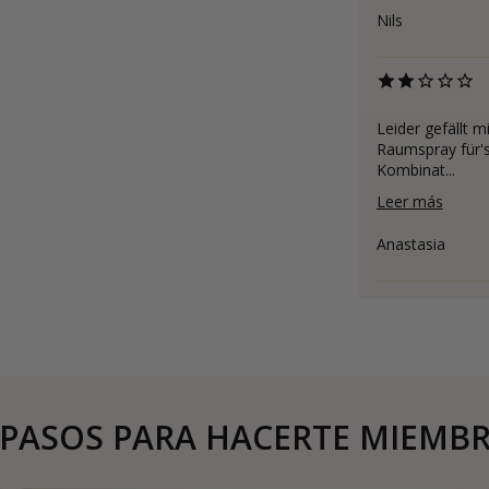
Nils
Leider gefällt m
Raumspray für's
Kombinat...
Leer más
Anastasia
 PASOS PARA HACERTE MIEMB