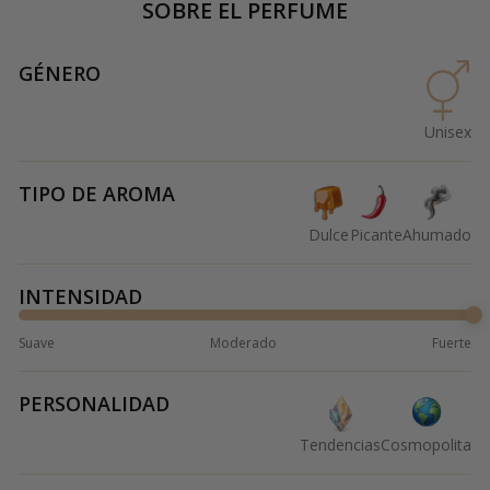
SOBRE EL PERFUME
GÉNERO
Unisex
TIPO DE AROMA
Dulce
Picante
Ahumado
INTENSIDAD
Suave
Moderado
Fuerte
PERSONALIDAD
Tendencias
Cosmopolita