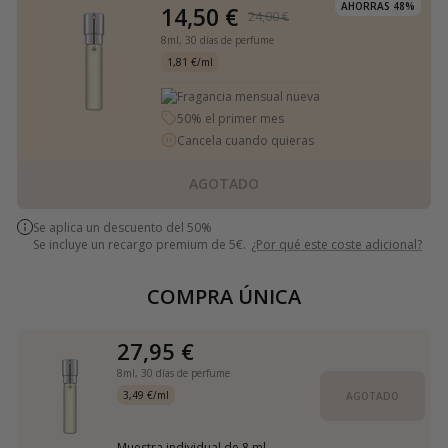
AHORRAS 48%
14,50 €
24,00 €
8ml,
30 días de perfume
1,81 €/ml
Fragancia mensual nueva
50% el primer mes
Cancela cuando quieras
AGOTADO
Se aplica un descuento del 50%
Se incluye un recargo premium de 5€.
¿Por qué este coste adicional?
COMPRA ÚNICA
27,95 €
8ml,
30 días de perfume
3,49 €/ml
AGOTADO
Muestra individual de 8 ml