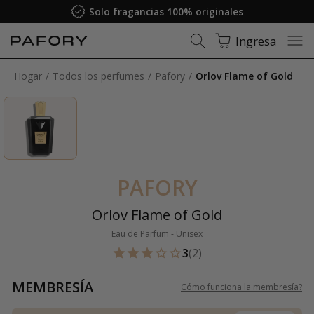
Solo fragancias 100% originales
Ingresa
Hogar
Todos los perfumes
Pafory
Orlov Flame of Gold
PAFORY
Orlov Flame of Gold
Eau de Parfum - Unisex
3
(2)
MEMBRESÍA
Cómo funciona la membresía
?