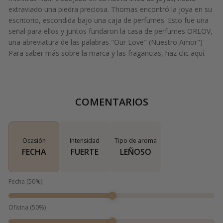
extraviado una piedra preciosa. Thomas encontró la joya en su
escritorio, escondida bajo una caja de perfumes. Esto fue una
señal para ellos y juntos fundaron la casa de perfumes ORLOV,
una abreviatura de las palabras "Our Love" (Nuestro Amor")
Para saber más sobre la marca y las fragancias, haz clic
aquí.
COMENTARIOS
Ocasión
Intensidad
Tipo de aroma
FECHA
FUERTE
LEÑOSO
Fecha
(
50
%)
Oficina
(
50
%)