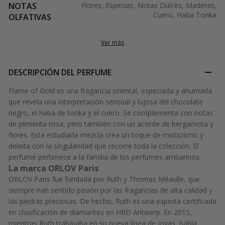
NOTAS
Flores, Especias, Notas Dulces, Maderas,
Cuero, Haba Tonka
OLFATIVAS
Ver más
DESCRIPCIÓN DEL PERFUME
Flame of Gold es una fragancia oriental, especiada y ahumada
que revela una interpretación sensual y lujosa del chocolate
negro, el haba de tonka y el cuero. Se complementa con notas
de pimienta rosa, pero también con un acorde de bergamota y
flores. Esta estudiada mezcla crea un toque de misticismo y
deleita con la singularidad que recorre toda la colección. El
perfume pertenece a la familia de los perfumes ambarinos.
La marca ORLOV Paris
ORLOV Paris fue fundada por Ruth y Thomas Méaulle, que
siempre han sentido pasión por las fragancias de alta calidad y
las piedras preciosas. De hecho, Ruth es una experta certificada
en clasificación de diamantes en HRD Antwerp. En 2015,
mientras Ruth trabajaba en su nueva línea de joyas, había