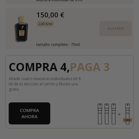
150,00 €
2,00 €/ml
AGOTADO
tamaño completo - 75ml
COMPRA 4,
PAGA 3
Añade cuatro muestras individuales de 8
ml de tu elección al carrito y llévate una
gratis.
COMPRA
AHORA