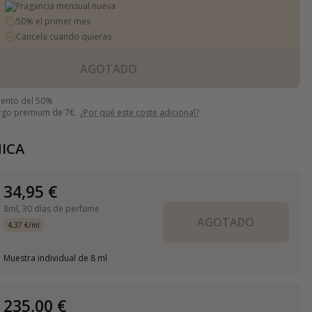
Fragancia mensual nueva
50% el primer mes
Cancela cuando quieras
AGOTADO
uento del 50%
argo premium de 7€.
¿Por qué este coste adicional?
ICA
34,95 €
8ml,
30 días de perfume
AGOTADO
4,37 €/ml
Muestra individual de 8 ml
235,00 €