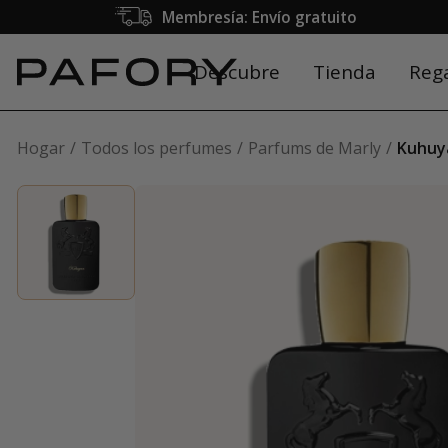
Membresía: Envío gratuito
Descubre
Tienda
Reg
Hogar
Todos los perfumes
Parfums de Marly
Kuhuy