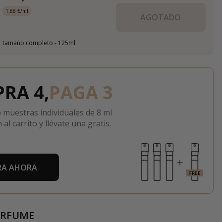
1,88 €/ml
AGOTADO
tamaño completo - 125ml
RA 4,
PAGA 3
 muestras individuales de 8 ml
 al carrito y llévate una gratis.
A AHORA
ERFUME