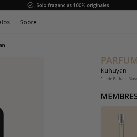
Solo fragancias 100% originales
alos
Sobre
an
PARFUM
Kuhuyan
Eau de Parfum - Mas
MEMBRES