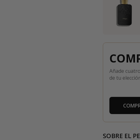
COMP
Añade cuatro
de tu elección
COMPR
SOBRE EL P