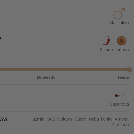
Masculino
A
Picante
Leñoso
Moderado
Fuerte
Casanova
VAS
Jazmín, Oud, Violetas, Cuero, Haba Tonka, Amber,
Sintético