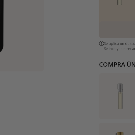
Se aplica un desc
Se incluye un rec
COMPRA ÚN