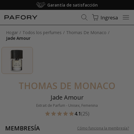
Membresía: Envío gratuito
Ingresa
Hogar
Todos los perfumes
Thomas De Monaco
Jade Amour
THOMAS DE MONACO
Jade Amour
Extrait de Parfum - Unisex, Femenina
4.1
(25)
MEMBRESÍA
Cómo funciona la membresía
?