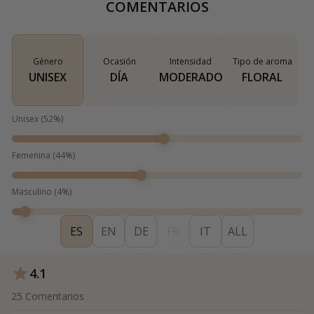
COMENTARIOS
Género
Ocasión
Intensidad
Tipo de aroma
UNISEX
DÍA
MODERADO
FLORAL
Unisex
(
52
%)
Femenina
(
44
%)
Masculino
(
4
%)
ES
EN
DE
FR
IT
ALL
4.1
25
Comentarios