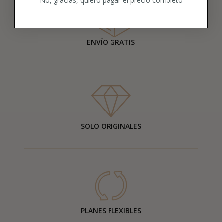
No, gracias, quiero pagar el precio completo
ENVÍO GRATIS
SOLO ORIGINALES
PLANES FLEXIBLES