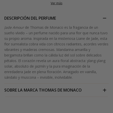
Ver más
DESCRIPCIÓN DEL PERFUME
Jade Amour
de Thomas de Monaco es la fragancia de un
sueño vívido – un perfume nacido para una flor que nunca tuvo
su propio aroma. Inspirada en la misteriosa Liane de Jade, esta
flor surrealista cobra vida con cítricos radiantes, acordes verdes
vibrantes y maderas cremosas. Mandarina amarilla y
bergamota brillan como la cálida luz del sol sobre delicados
pétalos. El corazón revela un aura floral abstracta: ylang-ylang
solar, absoluto de jazmín y la pura imaginación de la
enredadera Jade en plena floración. Arraigado en vainilla,
sándalo y muscona – invisible, inolvidable.
SOBRE LA MARCA
THOMAS DE MONACO