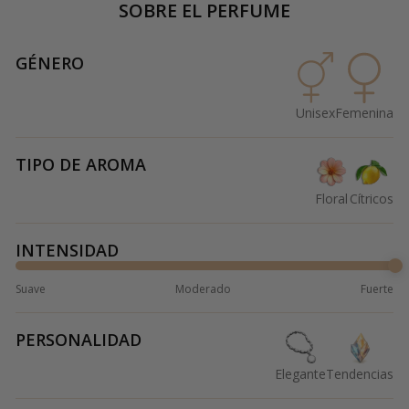
SOBRE EL PERFUME
GÉNERO
Unisex
Femenina
TIPO DE AROMA
Floral
Cítricos
INTENSIDAD
Suave
Moderado
Fuerte
PERSONALIDAD
Elegante
Tendencias