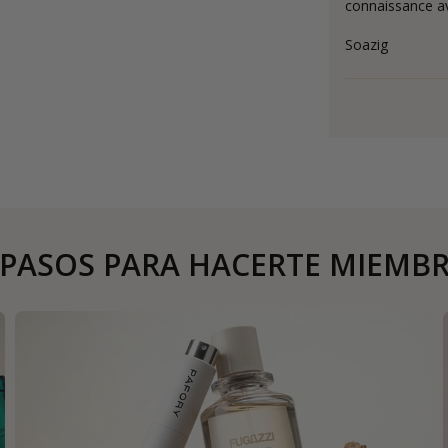
connaissance av
Soazig
 PASOS PARA HACERTE MIEMB