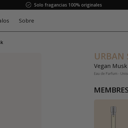
Solo fragancias 100% originales
alos
Sobre
sk
URBAN 
Vegan Musk
Eau de Parfum - Uni
MEMBRES