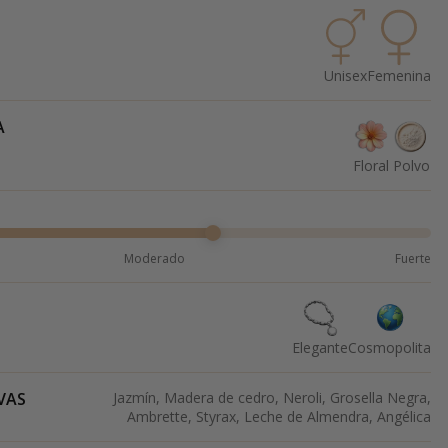
Unisex
Femenina
A
Floral
Polvo
Moderado
Fuerte
Elegante
Cosmopolita
VAS
Jazmín, Madera de cedro, Neroli, Grosella Negra,
Ambrette, Styrax, Leche de Almendra, Angélica