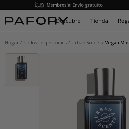
Membresía: Envío gratuito
Descubre
Tienda
Reg
Hogar
Todos los perfumes
Urban Scents
Vegan Mu