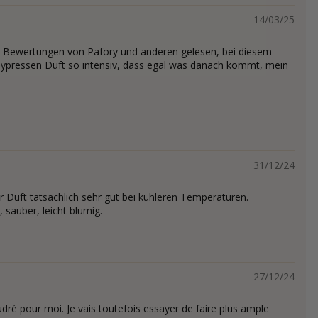
14/03/25
 Bewertungen von Pafory und anderen gelesen, bei diesem
 Cypressen Duft so intensiv, dass egal was danach kommt, mein
31/12/24
er Duft tatsächlich sehr gut bei kühleren Temperaturen.
 sauber, leicht blumig.
27/12/24
dré pour moi. Je vais toutefois essayer de faire plus ample