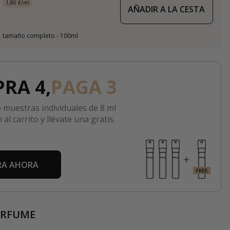
1,80 €/ml
AÑADIR A LA CESTA
tamaño completo - 100ml
RA 4,
PAGA 3
 muestras individuales de 8 ml
 al carrito y llévate una gratis.
A AHORA
ERFUME