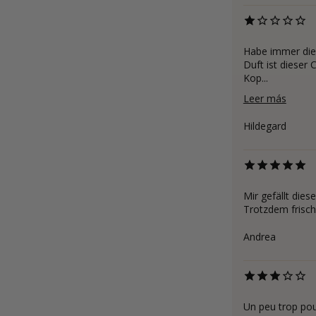
Habe immer die
Duft ist dieser
Kop...
Leer más
Hildegard
Mir gefällt dies
Trotzdem frisch,
Andrea
Un peu trop pou