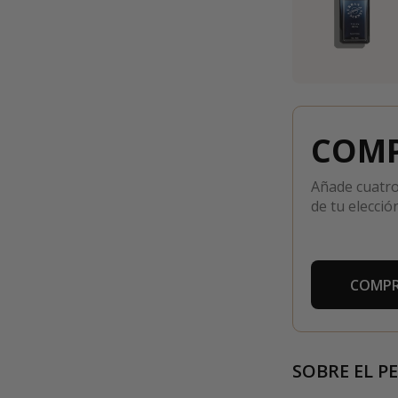
COMP
Añade cuatro
de tu elección
COMPR
SOBRE EL P