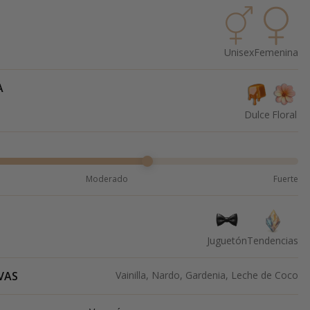
Unisex
Femenina
A
Dulce
Floral
Moderado
Fuerte
Juguetón
Tendencias
VAS
Vainilla, Nardo, Gardenia, Leche de Coco