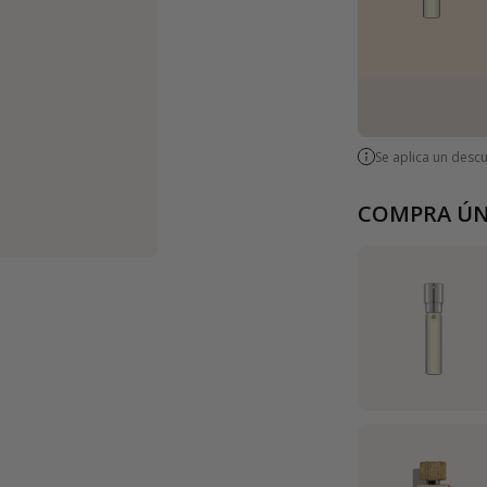
Se aplica un desc
COMPRA ÚN