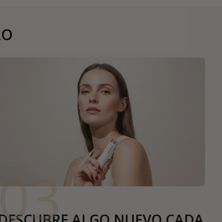
RO
03
DESCUBRE ALGO NUEVO CADA