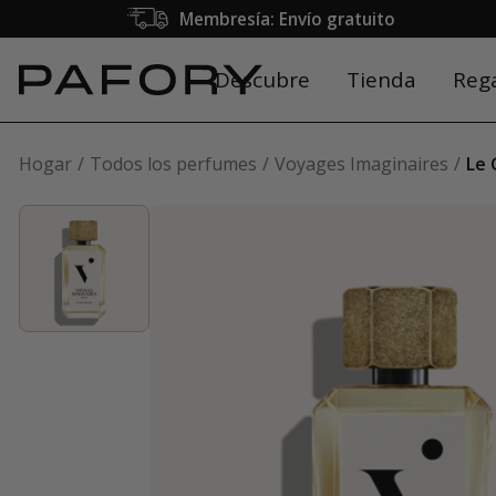
Membresía: Envío gratuito
Descubre
Tienda
Reg
Hogar
Todos los perfumes
Voyages Imaginaires
Le 