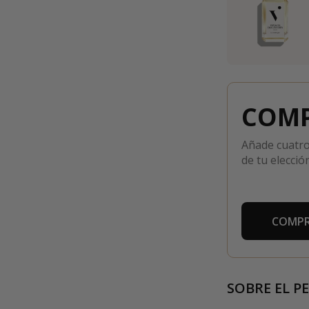
COMP
Añade cuatro
de tu elección
COMPR
SOBRE EL P