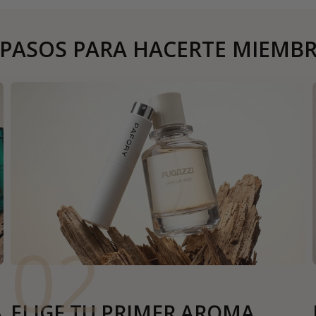
 PASOS PARA HACERTE MIEMB
02
A
ELIGE TU PRIMER AROMA