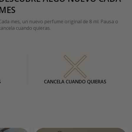
MES
Cada mes, un nuevo perfume original de 8 ml. Pausa o
cancela cuando quieras.
S
CANCELA CUANDO QUIERAS