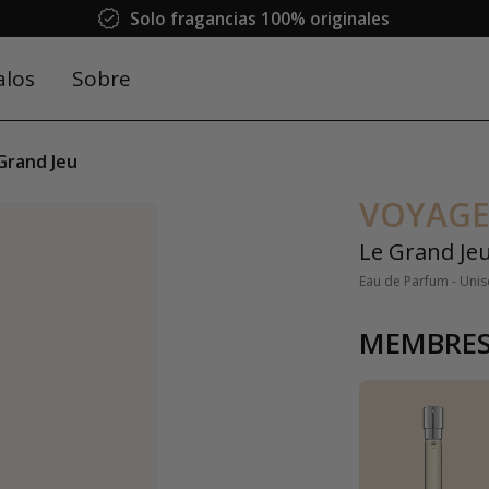
Solo fragancias 100% originales
alos
Sobre
Grand Jeu
VOYAGE
Le Grand Je
Eau de Parfum - Uni
MEMBRES