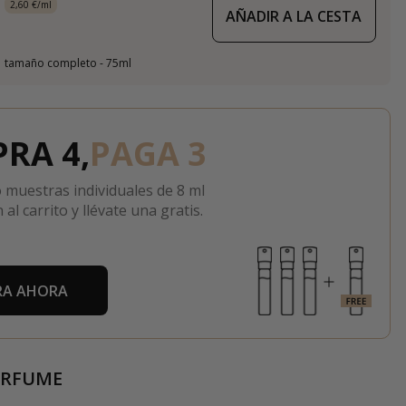
2,60 €/ml
AÑADIR A LA CESTA
tamaño completo - 75ml
RA 4,
PAGA 3
 muestras individuales de 8 ml
 al carrito y llévate una gratis.
A AHORA
ERFUME