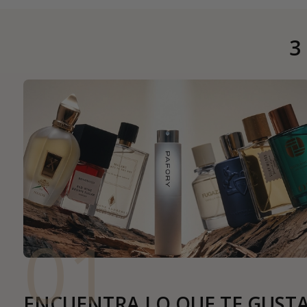
3
01
ENCUENTRA LO QUE TE GUST