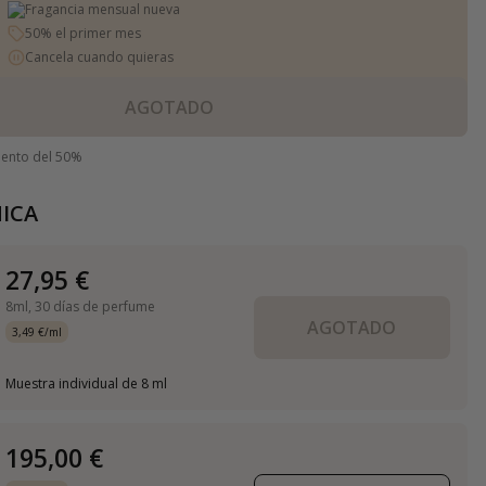
Fragancia mensual nueva
50% el primer mes
Cancela cuando quieras
AGOTADO
uento del 50%
ICA
27,95 €
8ml,
30 días de perfume
AGOTADO
3,49 €/ml
Muestra individual de 8 ml
195,00 €