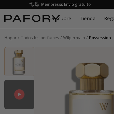
Membresía: Envío gratuito
Descubre
Tienda
Reg
Hogar
Todos los perfumes
Wilgermain
Possession