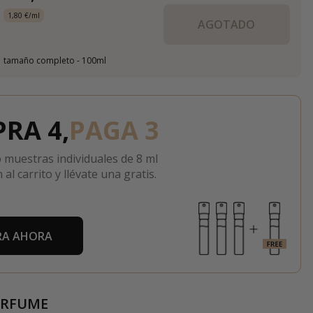
1,80 €/ml
AGOTADO
tamaño completo - 100ml
RA 4,
PAGA 3
 muestras individuales de 8 ml
 al carrito y llévate una gratis.
A AHORA
ERFUME