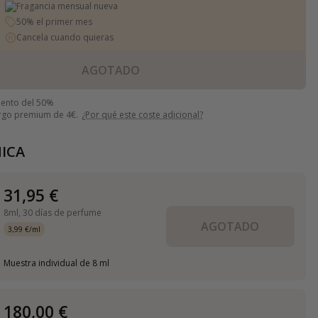
Fragancia mensual nueva
50% el primer mes
Cancela cuando quieras
AGOTADO
uento del 50%
argo premium de 4€.
¿Por qué este coste adicional?
ICA
31,95 €
8ml,
30 días de perfume
AGOTADO
3,99 €/ml
Muestra individual de 8 ml
180,00 €