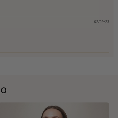
02/09/23
RO