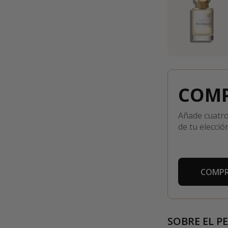
COMP
Añade cuatro
de tu elección
COMPR
SOBRE EL P