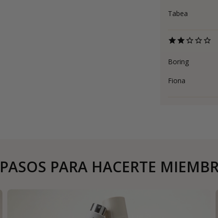
Tabea
Boring
Fiona
 PASOS PARA HACERTE MIEMB