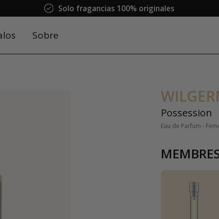
Solo fragancias 100% originales
alos
Sobre
WILGER
Possession
Eau de Parfum - Fem
MEMBRES