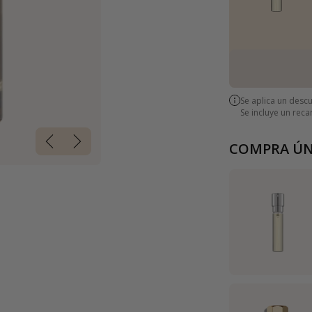
Se aplica un desc
Se incluye un rec
COMPRA ÚN