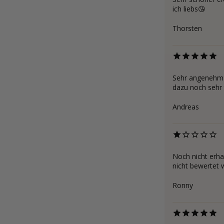
ich liebs😘
Thorsten
Sehr angenehm s
dazu noch sehr 
Andreas
Noch nicht erha
nicht bewertet 
Ronny