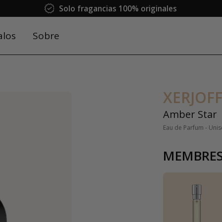
Solo fragancias 100% originales
alos
Sobre
XERJOF
Amber Star
Eau de Parfum - Unis
MEMBRES