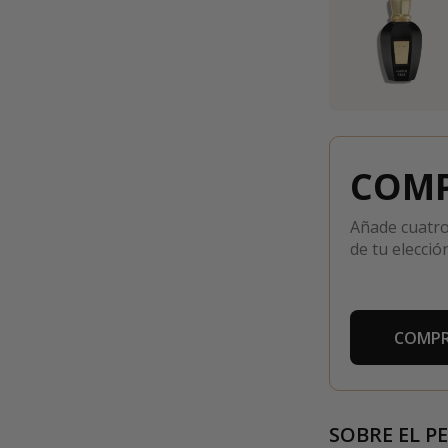
COMP
Añade cuatro
de tu elección
COMPR
SOBRE EL P