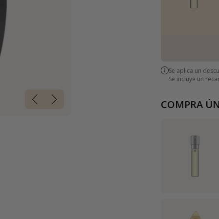
Se aplica un desc
Se incluye un rec
COMPRA ÚN