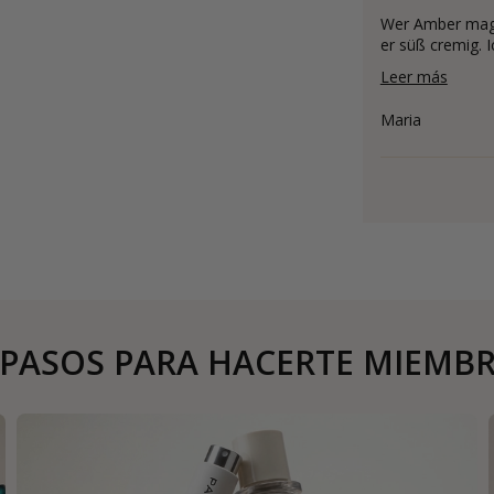
Wer Amber mag, 
er süß cremig. 
Leer más
Maria
 PASOS PARA HACERTE MIEMB