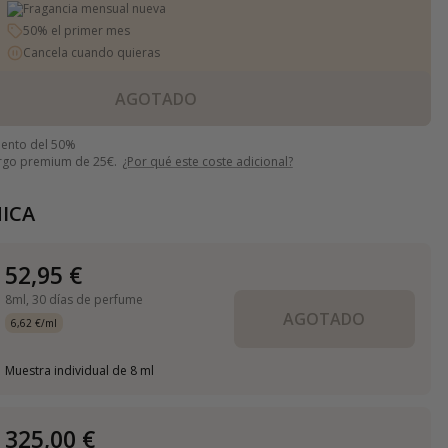
Fragancia mensual nueva
50% el primer mes
Cancela cuando quieras
AGOTADO
uento del 50%
argo premium de 25€.
¿Por qué este coste adicional?
ICA
52,95 €
8ml,
30 días de perfume
AGOTADO
6,62 €/ml
Muestra individual de 8 ml
325,00 €