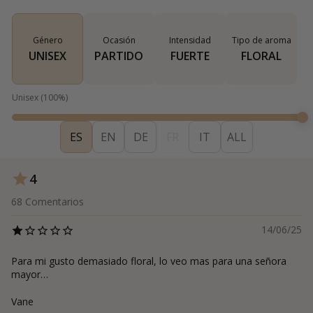
Género
Ocasión
Intensidad
Tipo de aroma
UNISEX
PARTIDO
FUERTE
FLORAL
Unisex
(
100
%)
ES
EN
DE
FR
IT
ALL
4
68
Comentarios
14/06/25
Para mi gusto demasiado floral, lo veo mas para una señora
mayor…
Vane