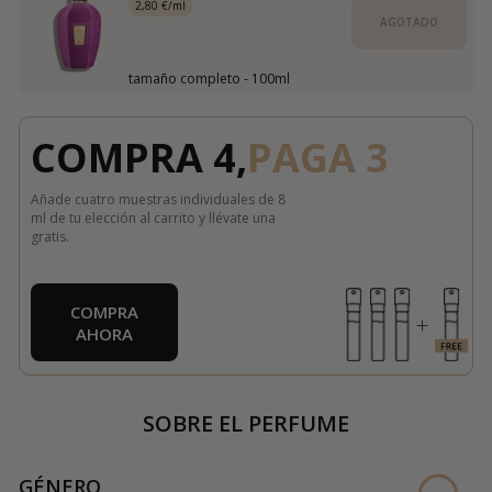
2,80 €/ml
AGOTADO
tamaño completo - 100ml
COMPRA 4,
PAGA 3
Añade cuatro muestras individuales de 8
ml de tu elección al carrito y llévate una
gratis.
COMPRA
AHORA
SOBRE EL PERFUME
GÉNERO