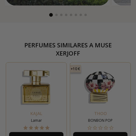
PERFUMES SIMILARES A
MUSE
XERJOFF
+10 €
KAJAL
THOO
Lamar
BONBON POP