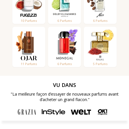
10 Parfums
6 Parfums
6 Parfums
11 Parfums
6 Parfums
5 Parfums
VU DANS
"La meilleure façon d’essayer de nouveaux parfums avant
d’acheter un grand flacon."