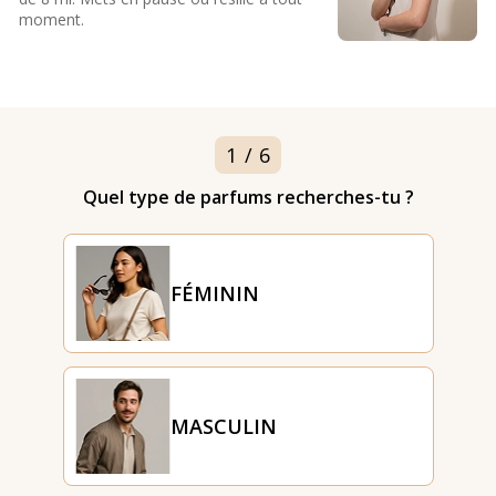
moment.
1
/
6
Quel type de parfums recherches-tu ?
FÉMININ
MASCULIN