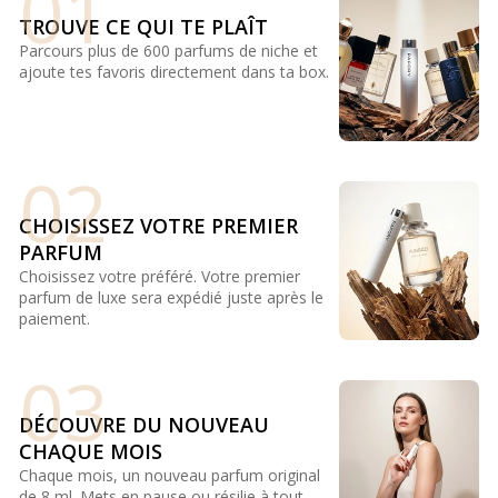
01
TROUVE CE QUI TE PLAÎT
Parcours plus de 600 parfums de niche et
ajoute tes favoris directement dans ta box.
02
CHOISISSEZ VOTRE PREMIER
PARFUM
Choisissez votre préféré. Votre premier
parfum de luxe sera expédié juste après le
paiement.
03
DÉCOUVRE DU NOUVEAU
CHAQUE MOIS
Chaque mois, un nouveau parfum original
de 8 ml. Mets en pause ou résilie à tout