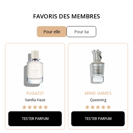
FAVORIS DES MEMBRES
Pour elle
Pour lui
FUGAZZI
MIND GAMES
Vanilla Haze
Queening
TESTER PARFUM
TESTER PARFUM