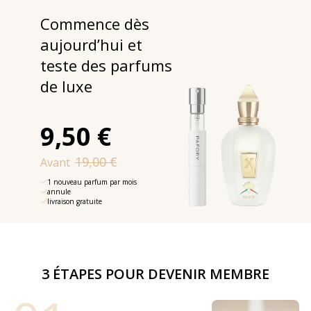
Commence dès
aujourd’hui et
teste des parfums
de luxe
9,50 €
19,00 €
Avant
1 nouveau parfum par mois
annule
livraison gratuite
3 ÉTAPES POUR DEVENIR MEMBRE