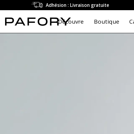
Adhésion : Livraison gratuite
Découvre
Boutique
C