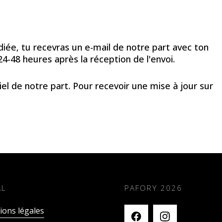
iée, tu recevras un e-mail de notre part avec ton
24-48 heures après la réception de l'envoi.
 de notre part. Pour recevoir une mise à jour sur
AL
PAFORY
2026
ons légales