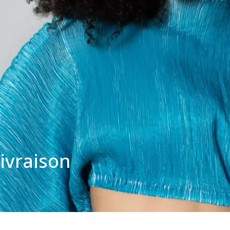
ivraison