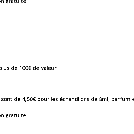
on gratuite.
lus de 100€ de valeur.
 sont de 4,50€ pour les échantillons de 8ml, parfum en 
on gratuite.