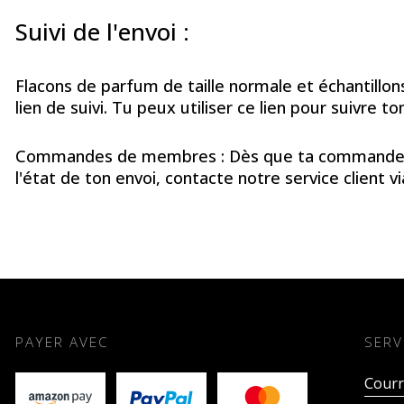
Suivi de l'envoi :
Flacons de parfum de taille normale et échantillon
lien de suivi. Tu peux utiliser ce lien pour suivre 
Commandes de membres : Dès que ta commande est e
l'état de ton envoi, contacte notre service client v
PAYER AVEC
SERV
Courr