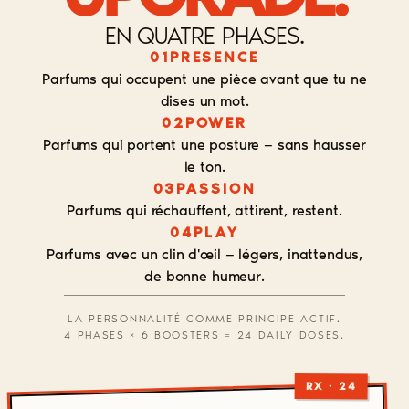
EN QUATRE PHASES.
01
PRESENCE
Parfums qui occupent une pièce avant que tu ne
dises un mot.
02
POWER
Parfums qui portent une posture — sans hausser
le ton.
03
PASSION
Parfums qui réchauffent, attirent, restent.
04
PLAY
Parfums avec un clin d'œil — légers, inattendus,
de bonne humeur.
LA PERSONNALITÉ COMME PRINCIPE ACTIF.
4 PHASES × 6 BOOSTERS = 24 DAILY DOSES.
RX · 24