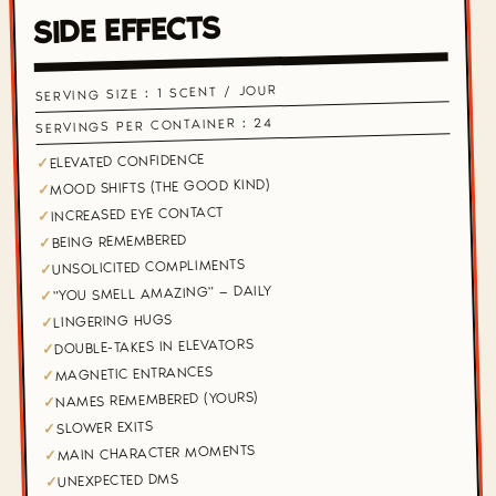
SIDE EFFECTS
SERVING SIZE : 1 SCENT / JOUR
SERVINGS PER CONTAINER : 24
ELEVATED CONFIDENCE
✓
MOOD SHIFTS (THE GOOD KIND)
✓
INCREASED EYE CONTACT
✓
BEING REMEMBERED
✓
UNSOLICITED COMPLIMENTS
✓
"YOU SMELL AMAZING" — DAILY
✓
LINGERING HUGS
✓
DOUBLE-TAKES IN ELEVATORS
✓
MAGNETIC ENTRANCES
✓
NAMES REMEMBERED (YOURS)
✓
SLOWER EXITS
✓
MAIN CHARACTER MOMENTS
✓
UNEXPECTED DMS
✓