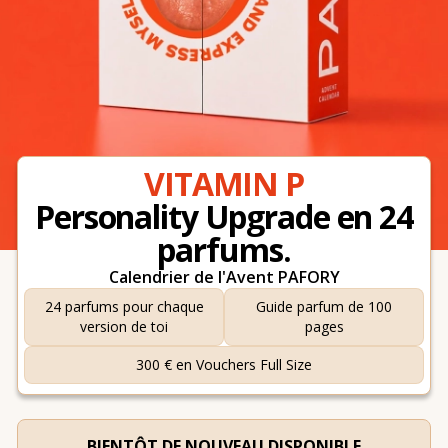
VITAMIN P
Personality Upgrade en 24
parfums.
Calendrier de l'Avent PAFORY
24 parfums pour chaque
Guide parfum de 100
version de toi
pages
300 € en Vouchers Full Size
BIENTÔT DE NOUVEAU DISPONIBLE