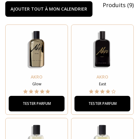
Produits
(
9
)
AJOUTER TOUT À MON CALENDRIER
AKRO
AKRO
Glow
East
TESTER PARFUM
TESTER PARFUM