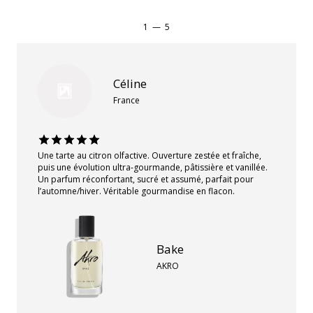
1
—
5
Céline
France
Une tarte au citron olfactive. Ouverture zestée et fraîche,
puis une évolution ultra-gourmande, pâtissière et vanillée.
Un parfum réconfortant, sucré et assumé, parfait pour
l’automne/hiver. Véritable gourmandise en flacon.
Bake
AKRO