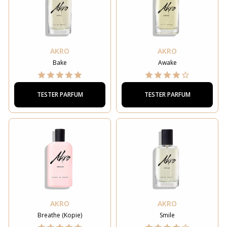
AKRO
AKRO
Bake
Awake
TESTER PARFUM
TESTER PARFUM
AKRO
AKRO
Breathe (Kopie)
Smile