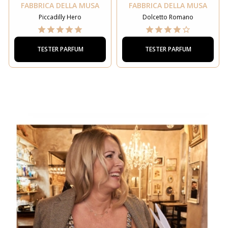
FABBRICA DELLA MUSA
FABBRICA DELLA MUSA
Piccadilly Hero
Dolcetto Romano
TESTER PARFUM
TESTER PARFUM