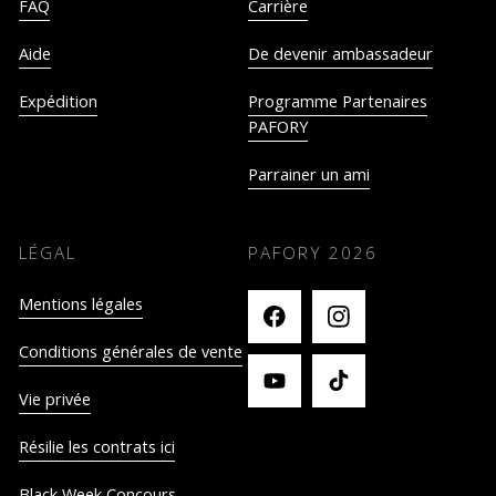
FAQ
Carrière
Aide
De devenir ambassadeur
Expédition
Programme Partenaires
PAFORY
Parrainer un ami
LÉGAL
PAFORY
2026
Mentions légales
Conditions générales de vente
Vie privée
Résilie les contrats ici
Black Week Concours