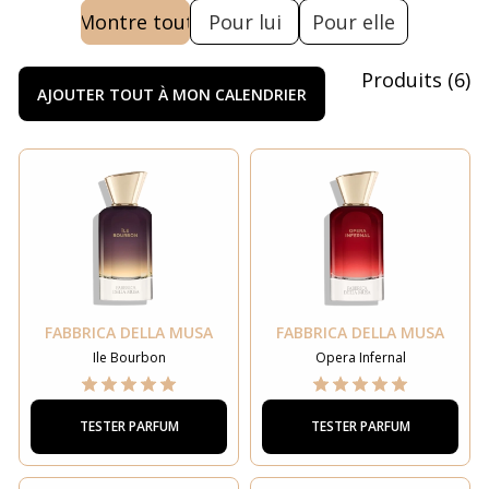
Montre tout
Pour lui
Pour elle
Produits
(
6
)
AJOUTER TOUT À MON CALENDRIER
FABBRICA DELLA MUSA
FABBRICA DELLA MUSA
Ile Bourbon
Opera Infernal
TESTER PARFUM
TESTER PARFUM