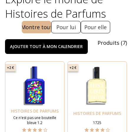
Histoires de Parfums
Montre tout
Pour lui
Pour elle
Produits
(
7
)
AJOUTER TOUT À MON CALENDRIER
+2 €
+2 €
HISTOIRES DE PARFUMS
HISTOIRES DE PARFUMS
Ce n'est pas une bouteille
bleue 1.2
1725