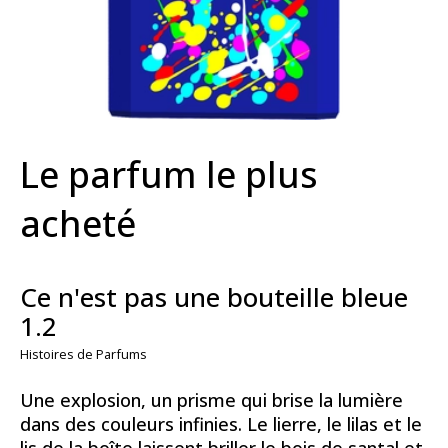
Le parfum le plus
acheté
Ce n'est pas une bouteille bleue
1.2
Histoires de Parfums
Une explosion, un prisme qui brise la lumière
dans des couleurs infinies. Le lierre, le lilas et le
lis de la boîte laissent briller le bois de santal et