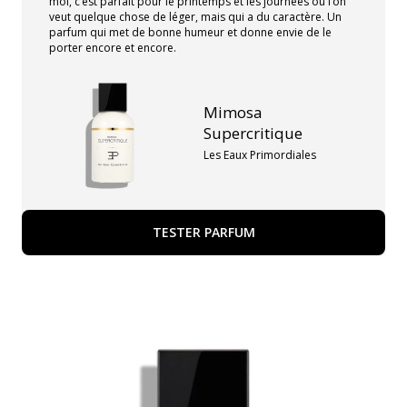
moi, c’est parfait pour le printemps et les journées où l’on
veut quelque chose de léger, mais qui a du caractère. Un
parfum qui met de bonne humeur et donne envie de le
porter encore et encore.
Mimosa
Supercritique
Les Eaux Primordiales
TESTER PARFUM