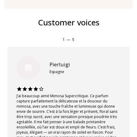
Customer voices
1
—
5
Pierluigi
Espagne
J’ai beaucoup aimé Mimosa Supercritique. Ce parfum
capture parfaitement la délicatesse et la douceur du
mimosa, avec une touche fraîche et lumineuse qui donne
envie de sourire. C’est à la fois léger et présent, floral sans
être trop sucré, avec une sensation presque poudrée très
agréable. Il me fait penser à une balade printanière
ensoleillée, où l’air est doux et empli de fleurs. C’est frais,
joyeux, élégant — un vrai rayon de soleil en flacon. Pour