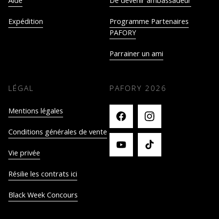
Aide
De devenir ambassadeur
Expédition
Programme Partenaires
PAFORY
Parrainer un ami
LÉGAL
PAFORY
2026
Mentions légales
Conditions générales de vente
Vie privée
Résilie les contrats ici
Black Week Concours