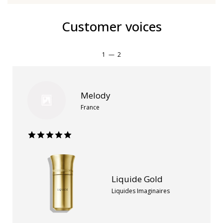
Customer voices
1
—
2
Melody
France
Liquide Gold
Liquides Imaginaires