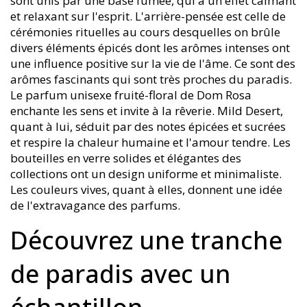
sont unis par une base fumée, qui a un effet calmant
et relaxant sur l'esprit. L'arrière-pensée est celle de
cérémonies rituelles au cours desquelles on brûle
divers éléments épicés dont les arômes intenses ont
une influence positive sur la vie de l'âme. Ce sont des
arômes fascinants qui sont très proches du paradis.
Le parfum unisexe fruité-floral de Dom Rosa
enchante les sens et invite à la rêverie. Mild Desert,
quant à lui, séduit par des notes épicées et sucrées
et respire la chaleur humaine et l'amour tendre. Les
bouteilles en verre solides et élégantes des
collections ont un design uniforme et minimaliste.
Les couleurs vives, quant à elles, donnent une idée
de l'extravagance des parfums.
Découvrez une tranche
de paradis avec un