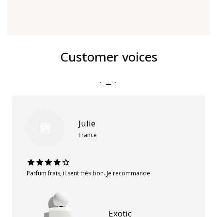
Customer voices
1
—
1
Julie
France
Parfum frais, il sent très bon. Je recommande
Exotic