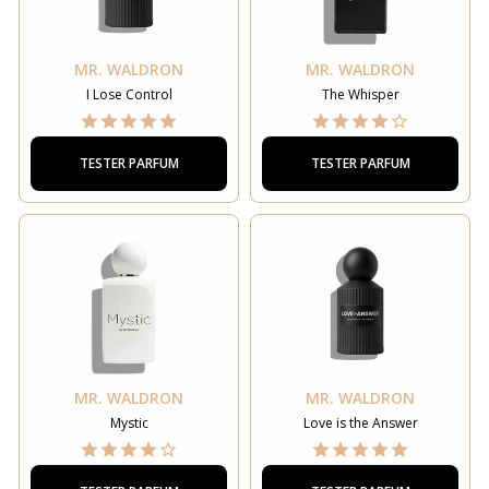
MR. WALDRON
MR. WALDRON
I Lose Control
The Whisper
TESTER PARFUM
TESTER PARFUM
MR. WALDRON
MR. WALDRON
Mystic
Love is the Answer