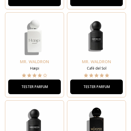
MR. WALDRON
MR. WALDRON
Hæpi
Café del Sol
TESTER PARFUM
TESTER PARFUM