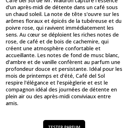
Café del Sol de Mr. Waldron capture l'essence
d'un après-midi de détente dans un café sous
un chaud soleil. La note de tête s'ouvre sur les
arômes floraux et épicés de la tubéreuse et du
poivre rose, qui ravivent immédiatement les
sens. Au cœur se déploient les riches notes de
rose, de café et de bois de cachemire, qui
créent une atmosphère confortable et
accueillante. Les notes de fond de musc blanc,
d'ambre et de vanille confèrent au parfum une
profondeur douce et persistante. Idéal pour les
mois de printemps et d'été, Café del Sol
respire l'élégance et l'espièglerie et est le
compagnon idéal des journées de détente en
plein air ou des après-midi conviviaux entre
amis.
TESTER PARFUM