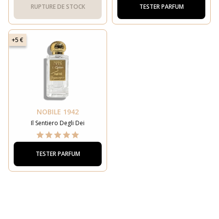
RUPTURE DE STOCK
TESTER PARFUM
+5 €
NOBILE 1942
Il Sentiero Degli Dei
TESTER PARFUM