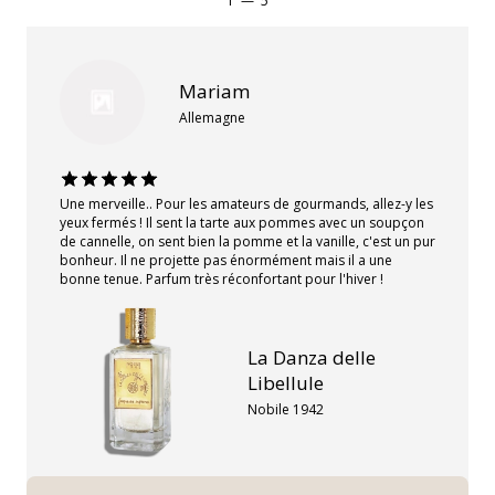
1
—
5
Mariam
Allemagne
Une merveille.. Pour les amateurs de gourmands, allez-y les
yeux fermés ! Il sent la tarte aux pommes avec un soupçon
de cannelle, on sent bien la pomme et la vanille, c'est un pur
bonheur. Il ne projette pas énormément mais il a une
bonne tenue. Parfum très réconfortant pour l'hiver !
La Danza delle
Libellule
Nobile 1942