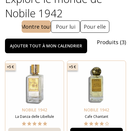
Nobile 1942
Montre tout
Pour lui
Pour elle
Produits
(
3
)
AJOUTER TOUT À MON CALENDRIER
+5 €
+5 €
NOBILE 1942
NOBILE 1942
La Danza delle Libellule
Cafe Chantant