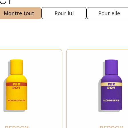
ROY
Montre tout
Pour lui
Pour elle