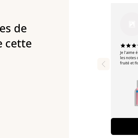
es de
 cette
Je l'aime 
les notes
fruité et 