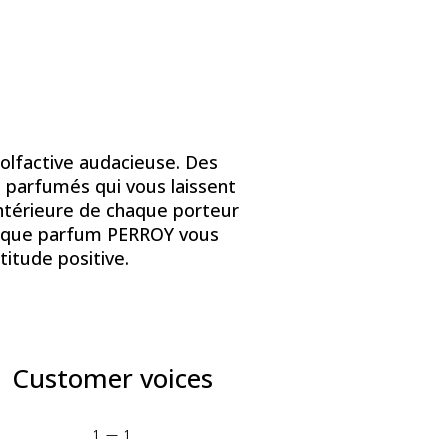
olfactive audacieuse. Des
 parfumés qui vous laissent
intérieure de chaque porteur
haque parfum PERROY vous
titude positive.
Customer voices
1
—
1