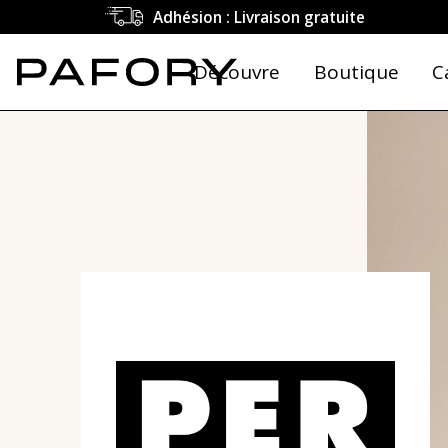
Adhésion : Livraison gratuite
Découvre
Boutique
C