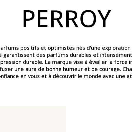
PERROY
rfums positifs et optimistes nés d'une exploration 
té garantissent des parfums durables et intensément
pression durable. La marque vise à éveiller la force 
diffuser une aura de bonne humeur et de courage. C
confiance en vous et à découvrir le monde avec une at