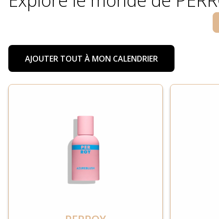
Explore le monde de PER
AJOUTER TOUT À MON CALENDRIER