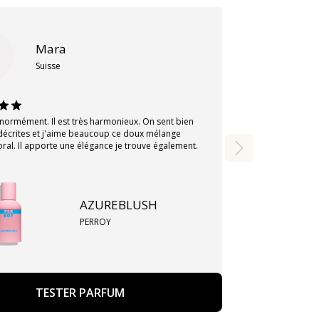
Mara
Suisse
énormément. Il est très harmonieux. On sent bien
 décrites et j'aime beaucoup ce doux mélange
floral. Il apporte une élégance je trouve également.
AZUREBLUSH
PERROY
TESTER PARFUM