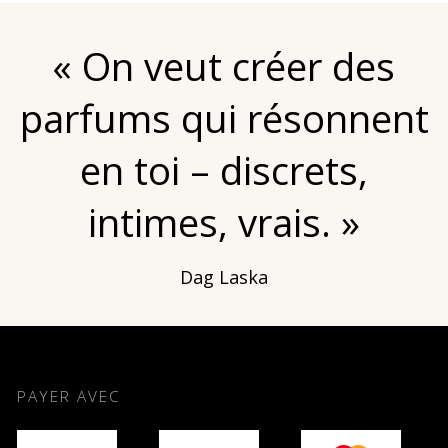
« On veut créer des
parfums qui résonnent
en toi – discrets,
intimes, vrais. »
Dag Laska
PAYER AVEC