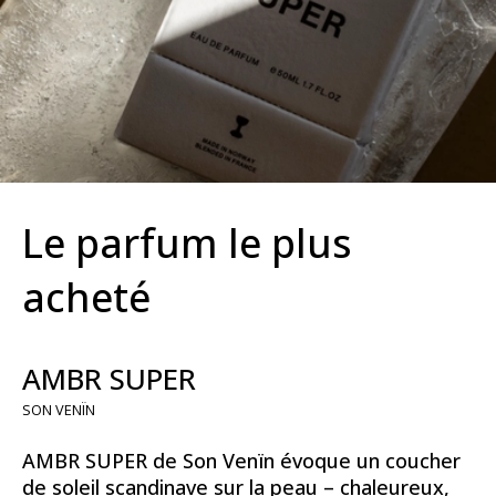
Le parfum le plus
acheté
AMBR SUPER
SON VENÏN
AMBR SUPER de Son Venïn évoque un coucher
de soleil scandinave sur la peau – chaleureux,