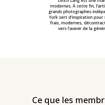
Ulrich Lang est une ma
modernes. À cette fin, l'ar
grands photographes indépe
York sert d'inspiration pou
frais, modernes, décontract
vers l'avenir de la géné
Ce que les membr