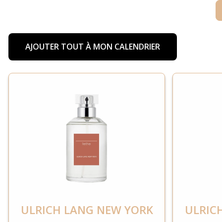
AJOUTER TOUT À MON CALENDRIER
ULRICH LANG NEW YORK
ULRIC