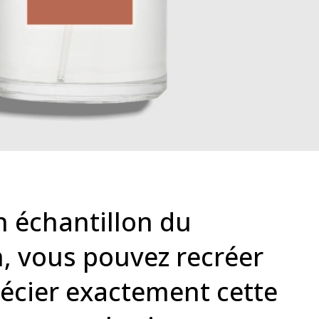
n échantillon du
, vous pouvez recréer
récier exactement cette