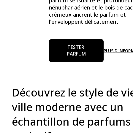
parfum sensualité et profondeur
nénuphar aérien et le bois de ca
crémeux ancrent le parfum et
l'enveloppent délicatement.
TESTER 
PLUS D'INFO
PARFUM
Découvrez le style de vi
ville moderne avec un
échantillon de parfums