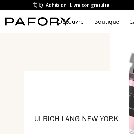
Adhésion : Livraison gratuite
Découvre
Boutique
C