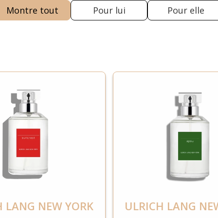
Montre tout
Pour lui
Pour elle
H LANG NEW YORK
ULRICH LANG NE