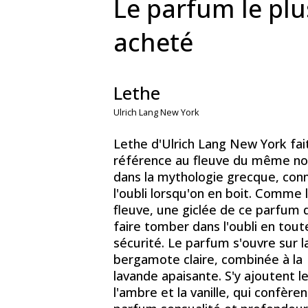
Le parfum le plu
acheté
Lethe
Ulrich Lang New York
Lethe d'Ulrich Lang New York fai
référence au fleuve du même n
dans la mythologie grecque, con
l'oubli lorsqu'on en boit. Comme 
fleuve, une giclée de ce parfum d
faire tomber dans l'oubli en tout
sécurité. Le parfum s'ouvre sur l
bergamote claire, combinée à la
lavande apaisante. S'y ajoutent l
l'ambre et la vanille, qui confère