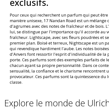
exclusifs.
Pour ceux qui recherchent un parfum qui peut être
manière unisexe, 17 Nandan Road est un mélange de
d'agrumes avec des notes de fraîcheur et de bois. L
lui, se distingue par l'importance qu'il accorde au ve
fraîcheur. Lightscape, avec ses fleurs poudrées et 
premier plan. Boisé et terreux, Nightscape est un 
qui revendique hardiment l'aube. Les notes boisées
d'Anvers font ressortir l'esprit d'individualité de la
porte. Ces parfums sont des exemples parfaits de l
chacun ayant sa propre personnalité. Dans ce contex
sensualité, la confiance et le charisme rencontrent
provocateur. Ces parfums sont la quintessence du l
classe.
Explore le monde de Ulric