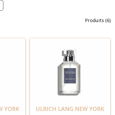
Produits
(
6
)
W YORK
ULRICH LANG NEW YORK