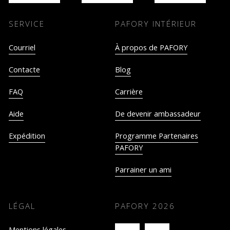
SERVICE
PAFORY INTÉRIEUR
Courriel
À propos de PAFORY
Contacte
Blog
FAQ
Carrière
Aide
De devenir ambassadeur
Expédition
Programme Partenaires
PAFORY
Parrainer un ami
LÉGAL
PAFORY
2026
Mentions légales