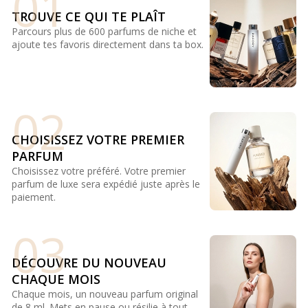
01
TROUVE CE QUI TE PLAÎT
Parcours plus de 600 parfums de niche et
ajoute tes favoris directement dans ta box.
02
CHOISISSEZ VOTRE PREMIER
PARFUM
Choisissez votre préféré. Votre premier
parfum de luxe sera expédié juste après le
paiement.
03
DÉCOUVRE DU NOUVEAU
CHAQUE MOIS
Chaque mois, un nouveau parfum original
de 8 ml. Mets en pause ou résilie à tout