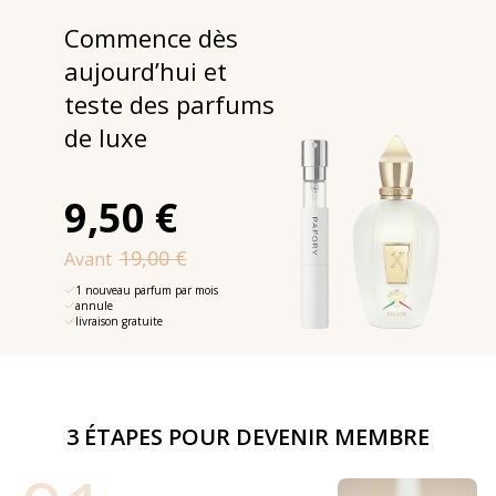
Commence dès
aujourd’hui et
teste des parfums
de luxe
9,50 €
19,00 €
Avant
1 nouveau parfum par mois
annule
livraison gratuite
3 ÉTAPES POUR DEVENIR MEMBRE