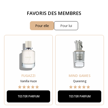
FAVORIS DES MEMBRES
Pour elle
Pour lui
FUGAZZI
MIND GAMES
Vanilla Haze
Queening
TESTER PARFUM
TESTER PARFUM