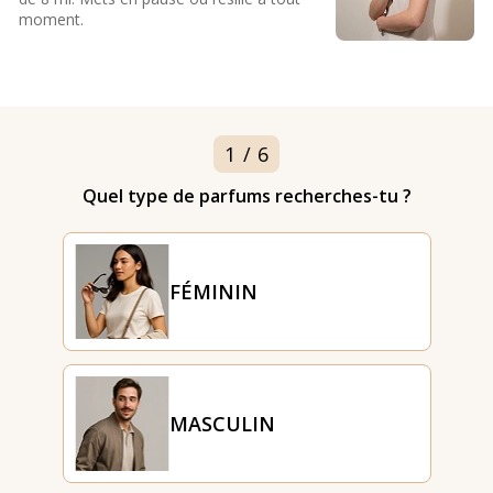
moment.
1
/
6
Quel type de parfums recherches-tu ?
FÉMININ
MASCULIN