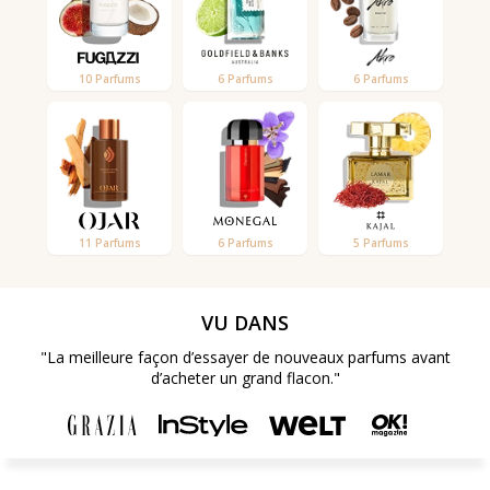
10 Parfums
6 Parfums
6 Parfums
11 Parfums
6 Parfums
5 Parfums
VU DANS
"La meilleure façon d’essayer de nouveaux parfums avant
d’acheter un grand flacon."