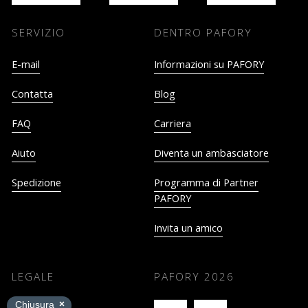
SERVIZIO
DENTRO PAFORY
E-mail
Informazioni su PAFORY
Contatta
Blog
FAQ
Carriera
Aiuto
Diventa un ambasciatore
Spedizione
Programma di Partner
PAFORY
Invita un amico
LEGALE
PAFORY
2026