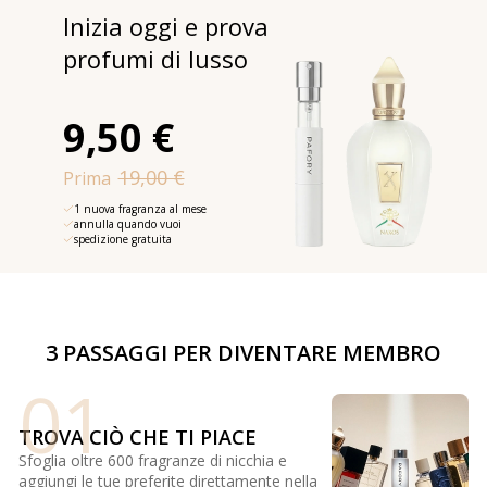
Inizia oggi e prova
profumi di lusso
9,50 €
19,00 €
Prima
1 nuova fragranza al mese
annulla quando vuoi
spedizione gratuita
3 PASSAGGI PER DIVENTARE MEMBRO
01
TROVA CIÒ CHE TI PIACE
Sfoglia oltre 600 fragranze di nicchia e
aggiungi le tue preferite direttamente nella