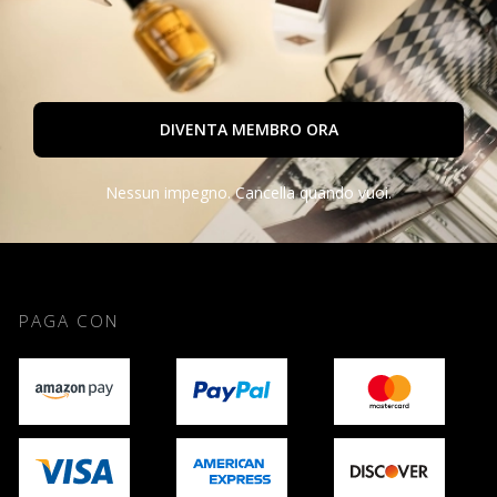
DIVENTA MEMBRO ORA
Nessun impegno. Cancella quando vuoi.
PAGA CON