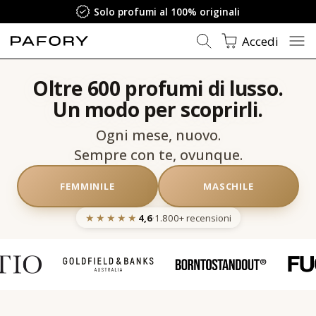
Solo profumi al 100% originali
Accedi
Oltre 600 profumi di lusso.
Un modo per scoprirli.
Ogni mese, nuovo.
Sempre con te, ovunque.
FEMMINILE
MASCHILE
★★★★★
4,6
·
1.800+
recensioni