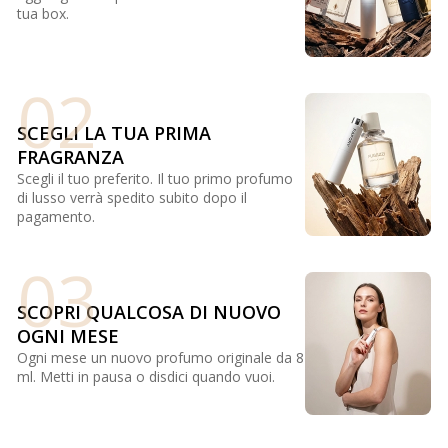
tua box.
02
SCEGLI LA TUA PRIMA
FRAGRANZA
Scegli il tuo preferito. Il tuo primo profumo
di lusso verrà spedito subito dopo il
pagamento.
03
SCOPRI QUALCOSA DI NUOVO
OGNI MESE
Ogni mese un nuovo profumo originale da 8
ml. Metti in pausa o disdici quando vuoi.