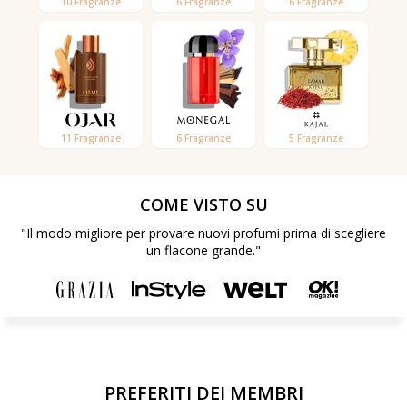
10 Fragranze
6 Fragranze
6 Fragranze
11 Fragranze
6 Fragranze
5 Fragranze
COME VISTO SU
"Il modo migliore per provare nuovi profumi prima di scegliere
un flacone grande."
PREFERITI DEI MEMBRI