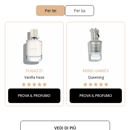
Per lei
Per lui
FUGAZZI
MIND GAMES
Vanilla Haze
Queening
PROVA IL PROFUMO
PROVA IL PROFUMO
VEDI DI PIÙ