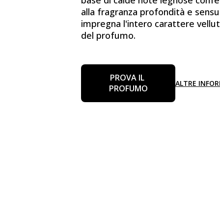
alla fragranza profondità e sensu
impregna l'intero carattere vellu
del profumo.
PROVA IL 
ALTRE INFO
PROFUMO