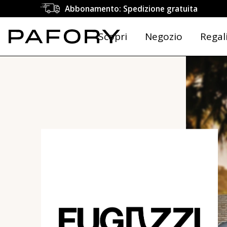
Abbonamento: Spedizione gratuita
Scopri
Negozio
Regal