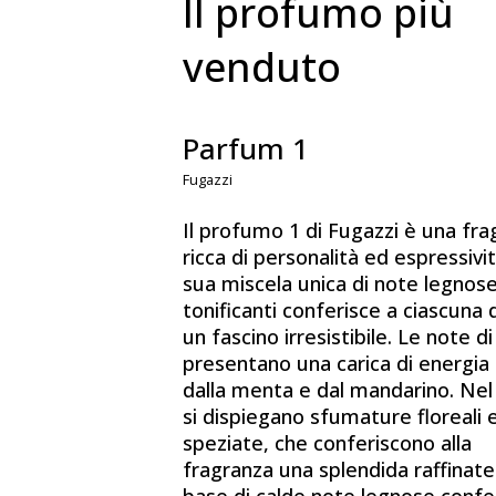
Il profumo più
venduto
Parfum 1
Fugazzi
Il profumo 1 di Fugazzi è una fra
ricca di personalità ed espressivit
sua miscela unica di note legnos
tonificanti conferisce a ciascuna 
un fascino irresistibile. Le note d
presentano una carica di energia
dalla menta e dal mandarino. Nel
si dispiegano sfumature floreali 
speziate, che conferiscono alla
fragranza una splendida raffinate
base di calde note legnose confe