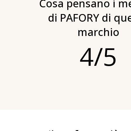
Cosa pensano i m
di PAFORY di qu
marchio
4/5