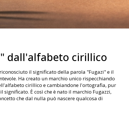
" dall'alfabeto cirillico
riconosciuto il significato della parola "Fugazi" e il
antevole. Ha creato un marchio unico rispecchiando
ell'alfabeto cirillico e cambiandone l'ortografia, pur
 significato. È così che è nato il marchio Fugazzi,
concetto che dal nulla può nascere qualcosa di