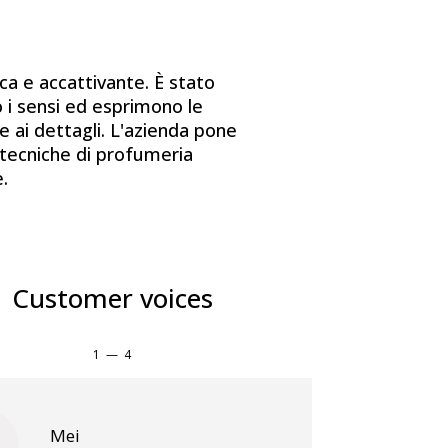
ca e accattivante. È stato
o i sensi ed esprimono le
e ai dettagli. L'azienda pone
i tecniche di profumeria
.
Customer voices
1
—
4
Mei