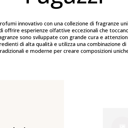
rofumi innovativo con una collezione di fragranze uni
di offrire esperienze olfattive eccezionali che toccan
fragranze sono sviluppate con grande cura e attenzion
gredienti di alta qualità e utilizza una combinazione d
tradizionali e moderne per creare composizioni uniche