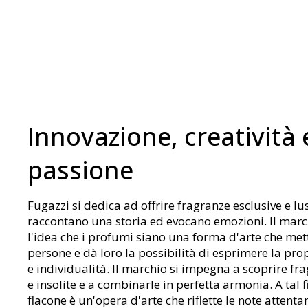
Innovazione, creatività 
passione
Fugazzi si dedica ad offrire fragranze esclusive e l
raccontano una storia ed evocano emozioni. Il marc
l'idea che i profumi siano una forma d'arte che mett
persone e dà loro la possibilità di esprimere la pro
e individualità. Il marchio si impegna a scoprire fr
e insolite e a combinarle in perfetta armonia. A tal f
flacone è un'opera d'arte che riflette le note attent