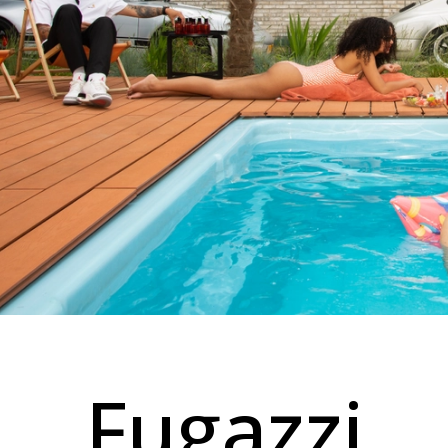
Fugazzi