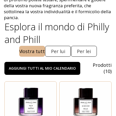
della vostra nuova fragranza preferita, che
sottolinea la vostra individualità e il formicolio della
pancia.
Esplora il mondo di Philly
and Phill
Mostra tutti
Per lui
Per lei
Prodotti
AGGIUNGI TUTTI AL MIO CALENDARIO
(
10
)