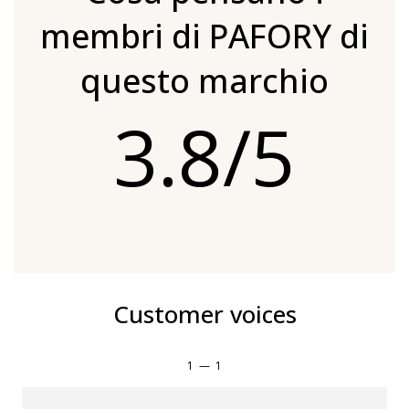
membri di PAFORY di
questo marchio
3.8/5
Customer voices
1
—
1