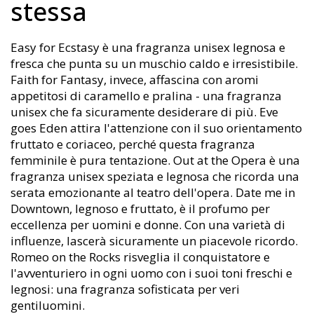
stessa
Easy for Ecstasy è una fragranza unisex legnosa e
fresca che punta su un muschio caldo e irresistibile.
Faith for Fantasy, invece, affascina con aromi
appetitosi di caramello e pralina - una fragranza
unisex che fa sicuramente desiderare di più. Eve
goes Eden attira l'attenzione con il suo orientamento
fruttato e coriaceo, perché questa fragranza
femminile è pura tentazione. Out at the Opera è una
fragranza unisex speziata e legnosa che ricorda una
serata emozionante al teatro dell'opera. Date me in
Downtown, legnoso e fruttato, è il profumo per
eccellenza per uomini e donne. Con una varietà di
influenze, lascerà sicuramente un piacevole ricordo.
Romeo on the Rocks risveglia il conquistatore e
l'avventuriero in ogni uomo con i suoi toni freschi e
legnosi: una fragranza sofisticata per veri
gentiluomini.