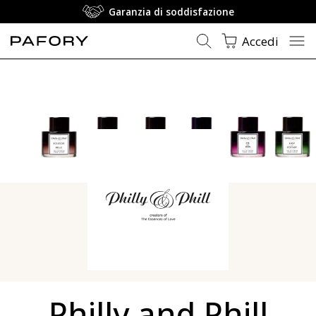
Garanzia di soddisfazione
Accedi
Philly and Phill