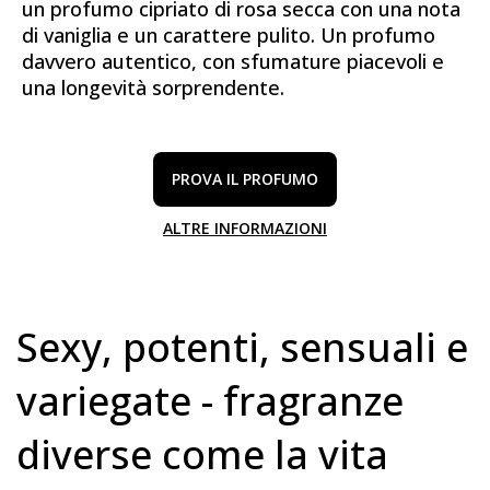
un profumo cipriato di rosa secca con una nota
di vaniglia e un carattere pulito. Un profumo
davvero autentico, con sfumature piacevoli e
una longevità sorprendente.
PROVA IL PROFUMO
ALTRE INFORMAZIONI
Sexy, potenti, sensuali e
variegate - fragranze
diverse come la vita