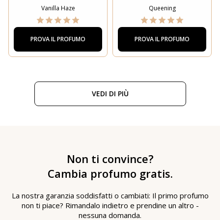
Vanilla Haze
Queening
PROVA IL PROFUMO
PROVA IL PROFUMO
VEDI DI PIÙ
Non ti convince?
Cambia profumo gratis.
La nostra garanzia soddisfatti o cambiati: Il primo profumo
non ti piace? Rimandalo indietro e prendine un altro -
nessuna domanda.