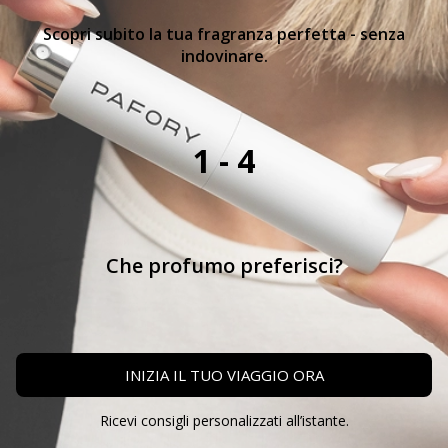
Scopri subito la tua fragranza perfetta - senza
indovinare.
1 - 4
Che profumo preferisci?
INIZIA IL TUO VIAGGIO ORA
Ricevi consigli personalizzati all’istante.