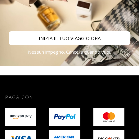
INIZIA IL TUO VIAGGIO ORA
Nessun impegno. Cancella quando vuoi.
PAGA CON