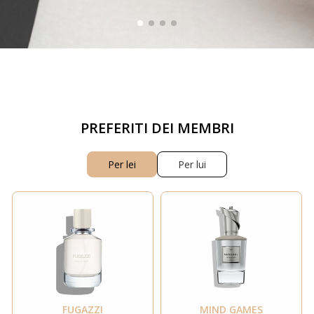
PREFERITI DEI MEMBRI
Per lei
Per lui
FUGAZZI
MIND GAMES