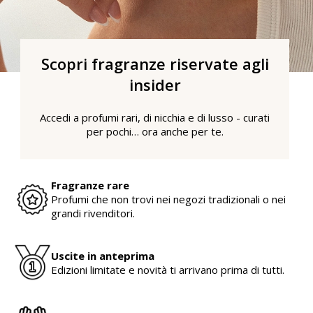
Scopri fragranze riservate agli
insider
Accedi a profumi rari, di nicchia e di lusso - curati
per pochi… ora anche per te.
Fragranze rare
Profumi che non trovi nei negozi tradizionali o nei
grandi rivenditori.
Uscite in anteprima
Edizioni limitate e novità ti arrivano prima di tutti.