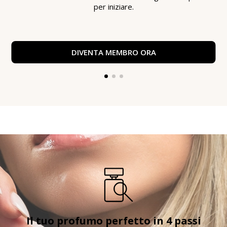
per iniziare.
DIVENTA MEMBRO ORA
Il tuo profumo perfetto in 4 passi