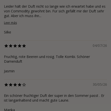
Leider hält der Duft nicht so lange wie ich erwartet habe und es
von Commodity gewohnt bin. Für sich gefällt mir der Duft sehr
gut. Aber ich muss ihn...
Leer más
Silke
04/07/26
Fruchtig, rote Beeren und rosig. Tolle Kombi. Schöner
Damenduft
Jasmin
30/05/26
Ein schöner fruchtiger Duft der super in den Sommer passt . Er
ist langanhaltend und macht gute Laune.
Marika