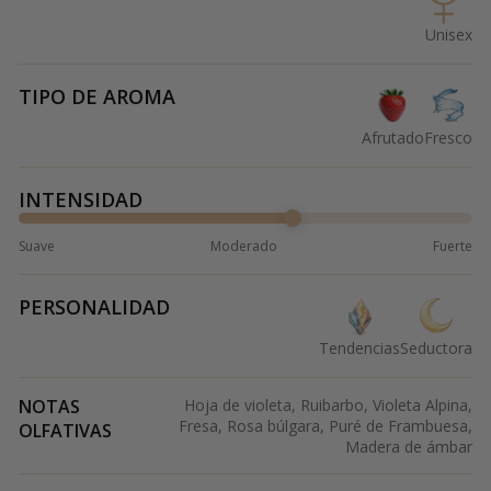
Unisex
TIPO DE AROMA
Afrutado
Fresco
INTENSIDAD
Suave
Moderado
Fuerte
PERSONALIDAD
Tendencias
Seductora
NOTAS
Hoja de violeta, Ruibarbo, Violeta Alpina,
Fresa, Rosa búlgara, Puré de Frambuesa,
OLFATIVAS
Madera de ámbar