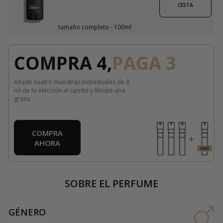
CESTA
tamaño completo - 100ml
COMPRA 4,
PAGA 3
Añade cuatro muestras individuales de 8
ml de tu elección al carrito y llévate una
gratis.
COMPRA
AHORA
SOBRE EL PERFUME
GÉNERO