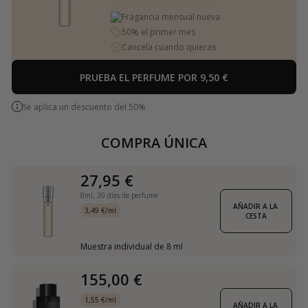
Fragancia mensual nueva
50% el primer mes
Cancela cuando quieras
PRUEBA EL PERFUME POR 9,50 €
Se aplica un descuento del 50%
COMPRA ÚNICA
27,95 €
8ml,
30 días de perfume
AÑADIR A LA 
3,49 €/ml
CESTA
Muestra individual de 8 ml
155,00 €
1,55 €/ml
AÑADIR A LA 