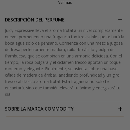
Ver más
DESCRIPCIÓN DEL PERFUME
Juicy Expressive lleva el aroma frutal a un nivel completamente
nuevo, prometiendo una fragancia tan irresistible que te hará la
boca agua solo de pensarlo. Comienza con una mezcla jugosa
de fresa perfectamente madura, ruibarbo ácido y pulpa de
frambuesa, que se combinan en una armonía deliciosa. Con el
tiempo, la rosa búlgara y el ciclamen fresco aportan un toque
moderno y elegante. Finalmente, se asienta sobre una base
cálida de madera de ámbar, añadiendo profundidad y un giro
fresco al clásico aroma frutal. Esta fragancia no solo te
encantará, sino que también elevará tu ánimo y energizará tu
día.
SOBRE LA MARCA
COMMODITY