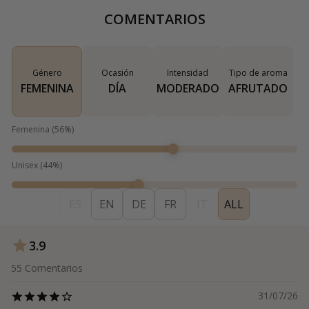
COMENTARIOS
Género
Ocasión
Intensidad
Tipo de aroma
FEMENINA
DÍA
MODERADO
AFRUTADO
Femenina
(
56
%)
Unisex
(
44
%)
ES
EN
DE
FR
IT
ALL
3.9
55
Comentarios
31/07/26